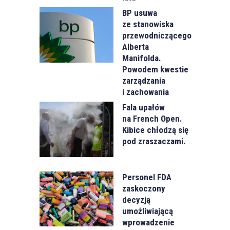
BP usuwa
ze stanowiska
przewodniczącego
Alberta
Manifolda.
Powodem kwestie
zarządzania
i zachowania
Fala upałów
na French Open.
Kibice chłodzą się
pod zraszaczami.
Personel FDA
zaskoczony
decyzją
umożliwiającą
wprowadzenie