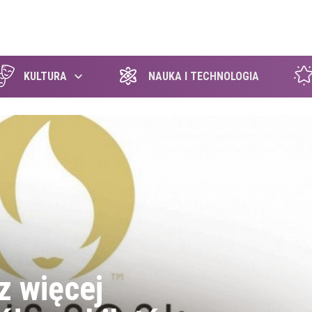
szukaj
KULTURA
NAUKA I TECHNOLOGIA
z więcej