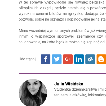
W tej sprawie wypowiadała się również belgijsk
olimpijskich z rzędu, będzie starała się o powtórz
wysokimi cenami biletów na igrzyska, dodając, że 
pozwolić sobie na przyjazd i dopingowanie jej na sta
Mimo wcześniej wymienianych problemów już wiemy, 
innymi o wspinaczce sportowej, szermierce czy j
na losowanie, na które będzie można się zapisać od 
Julia Wisińska
Studentka dziennikarstwa i miło
tenisem, siatkówką, lekkoatlety