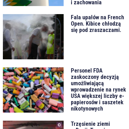
i zachowania
Fala upałów na French
Open. Kibice chłodzą
się pod zraszaczami.
Personel FDA
zaskoczony decyzją
umożliwiającą
wprowadzenie na rynek
USA większej liczby e-
papierosów i saszetek
nikotynowych
Trzęsienie ziemi