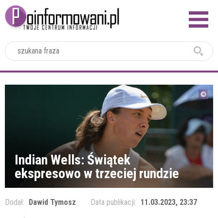
2024
Indian Wells: Świątek
ekspresowo w trzeciej rundzie
Dodał:
Dawid Tymosz
Data publikacji:
11.03.2023, 23:37