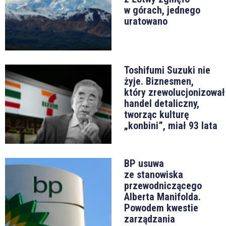
w górach, jednego
uratowano
Toshifumi Suzuki nie
żyje. Biznesmen,
który zrewolucjonizował
handel detaliczny,
tworząc kulturę
„konbini”, miał 93 lata
BP usuwa
ze stanowiska
przewodniczącego
Alberta Manifolda.
Powodem kwestie
zarządzania