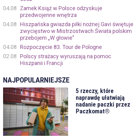
04.08
Zamek Książ w Polsce odzyskuje
przedwojenne wnętrza
04.08
Hiszpańska gwiazda piłki nożnej Gavi świętuje
zwycięstwo w Mistrzostwach Świata polskim
przebojem „W głowie”
04.08
Rozpoczęcie 83. Tour de Pologne
02.08
Polscy strażacy wyruszają na pomoc
Hiszpanii i Francji
NAJPOPULARNIEJSZE
5 rzeczy, które
naprawdę ułatwiają
nadanie paczki przez
Paczkomat®