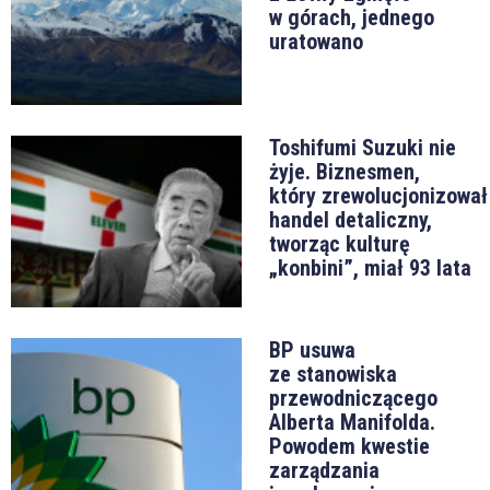
w górach, jednego
uratowano
Toshifumi Suzuki nie
żyje. Biznesmen,
który zrewolucjonizował
handel detaliczny,
tworząc kulturę
„konbini”, miał 93 lata
BP usuwa
ze stanowiska
przewodniczącego
Alberta Manifolda.
Powodem kwestie
zarządzania