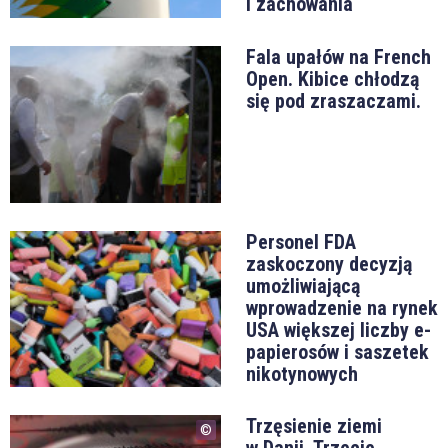
i zachowania
Fala upałów na French
Open. Kibice chłodzą
się pod zraszaczami.
Personel FDA
zaskoczony decyzją
umożliwiającą
wprowadzenie na rynek
USA większej liczby e-
papierosów i saszetek
nikotynowych
Trzęsienie ziemi