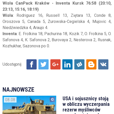
Wisła CanPack Kraków - Inventa Kursk 76:58 (20:10,
23:13, 15:16, 18:19)
Wisła
: Rodriguez 16, Russell 13, Ziętara 13, Conde 8,
Oroszova 5, Canada 5, Żurowska-Cegielska 4, Mujovic 4,
Niedźwiedzka 4, Araujo 4.
Inventa
: E. Frolkina 18, Pachurina 18, Kozik 7, O. Frolkina 5, O.
Safonova 4, K. Safonova 2, Burovaya 2, Nesterova 2, Rusnak,
Kozhukhar, Sazonova po 0.
NAJNOWSZE
USA i sojusznicy stoją
08.08
w obliczu wyczerpania
rezerw myśliwców