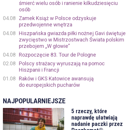
śmierć wielu osób i ranienie kilkudziesięciu
osób
04.08
Zamek Książ w Polsce odzyskuje
przedwojenne wnętrza
04.08
Hiszpańska gwiazda piłki nożnej Gavi świętuje
zwycięstwo w Mistrzostwach Świata polskim
przebojem „W głowie”
04.08
Rozpoczęcie 83. Tour de Pologne
02.08
Polscy strażacy wyruszają na pomoc
Hiszpanii i Francji
01.08
Raków i GKS Katowice awansują
do europejskich pucharów
NAJPOPULARNIEJSZE
5 rzeczy, które
naprawdę ułatwiają
nadanie paczki przez