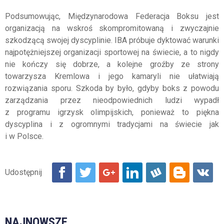
Podsumowując, Międzynarodowa Federacja Boksu jest
organizacją na wskroś skompromitowaną i zwyczajnie
szkodzącą swojej dyscyplinie.
IBA
próbuje dyktować warunki
najpotężniejszej organizacji sportowej na świecie, a to nigdy
nie kończy się dobrze, a kolejne groźby ze strony
towarzysza
Kremlowa
i jego kamaryli nie ułatwiają
rozwiązania sporu. Szkoda by było, gdyby boks z powodu
zarządzania przez nieodpowiednich ludzi wypadł
z programu igrzysk olimpijskich, ponieważ to piękna
dyscyplina i z ogromnymi tradycjami na świecie jak
i w Polsce.
NAJNOWSZE