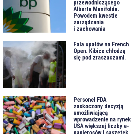
przewodniczącego
Alberta Manifolda.
Powodem kwestie
zarządzania
i zachowania
Fala upałów na French
Open. Kibice chłodzą
się pod zraszaczami.
Personel FDA
zaskoczony decyzją
umożliwiającą
wprowadzenie na rynek
USA większej liczby e-
papierosów i saszetek