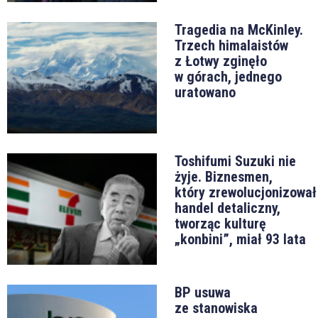
Tragedia na McKinley.
Trzech himalaistów
z Łotwy zginęło
w górach, jednego
uratowano
Toshifumi Suzuki nie
żyje. Biznesmen,
który zrewolucjonizował
handel detaliczny,
tworząc kulturę
„konbini”, miał 93 lata
BP usuwa
ze stanowiska