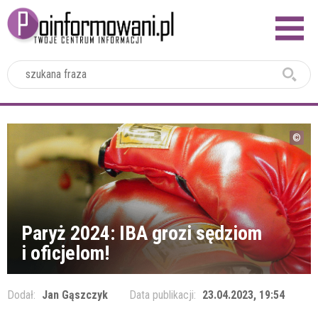
2024
Paryż 2024: IBA grozi sędziom
i oficjelom!
Dodał:
Jan Gąszczyk
Data publikacji:
23.04.2023, 19:54