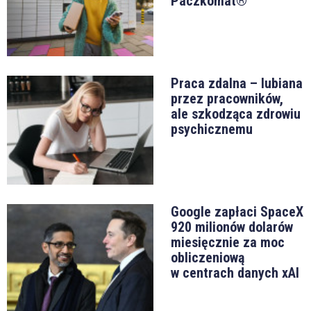
Paczkomat®
Praca zdalna – lubiana
przez pracowników,
ale szkodząca zdrowiu
psychicznemu
Google zapłaci SpaceX
920 milionów dolarów
miesięcznie za moc
obliczeniową
w centrach danych xAI