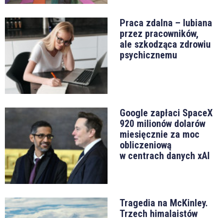
Praca zdalna – lubiana
przez pracowników,
ale szkodząca zdrowiu
psychicznemu
Google zapłaci SpaceX
920 milionów dolarów
miesięcznie za moc
obliczeniową
w centrach danych xAI
Tragedia na McKinley.
Trzech himalaistów