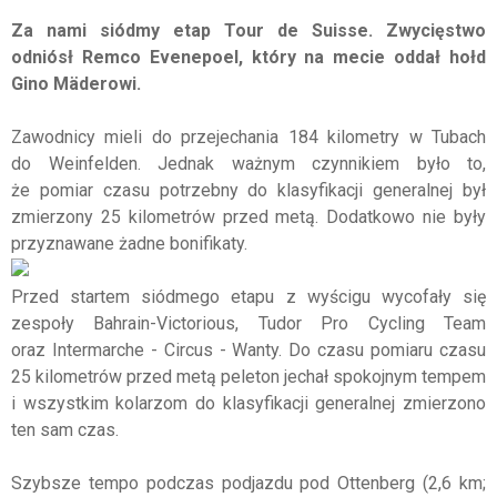
Za nami siódmy etap Tour de Suisse. Zwycięstwo
odniósł Remco Evenepoel, który na mecie oddał hołd
Gino
Mäderowi.
Zawodnicy mieli do przejechania 184 kilometry w Tubach
do Weinfelden. Jednak ważnym czynnikiem było to,
że pomiar czasu potrzebny do klasyfikacji generalnej był
zmierzony 25 kilometrów przed metą. Dodatkowo nie były
przyznawane żadne bonifikaty.
Przed startem siódmego etapu z wyścigu wycofały się
zespoły Bahrain-Victorious, Tudor Pro Cycling Team
oraz Intermarche - Circus - Wanty. Do czasu pomiaru czasu
25 kilometrów przed metą peleton jechał spokojnym tempem
i wszystkim kolarzom do klasyfikacji generalnej zmierzono
ten sam czas.
Szybsze tempo podczas podjazdu pod Ottenberg (2,6 km;