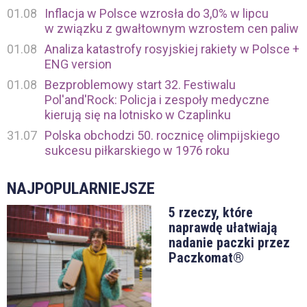
01.08
Inflacja w Polsce wzrosła do 3,0% w lipcu
w związku z gwałtownym wzrostem cen paliw
01.08
Analiza katastrofy rosyjskiej rakiety w Polsce +
ENG version
01.08
Bezproblemowy start 32. Festiwalu
Pol'and'Rock: Policja i zespoły medyczne
kierują się na lotnisko w Czaplinku
31.07
Polska obchodzi 50. rocznicę olimpijskiego
sukcesu piłkarskiego w 1976 roku
NAJPOPULARNIEJSZE
5 rzeczy, które
naprawdę ułatwiają
nadanie paczki przez
Paczkomat®