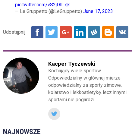
pic.twitter.com/vS2jDlL7jk
— Le Gruppetto (@LeGruppetto)
June 17, 2023
Kacper Tyczewski
Kochający wiele sportów.
Odpowiedzialny w głównej mierze
odpowiedzialny za sporty zimowe,
kolarstwo i lekkoatletykę, lecz innymi
sportami nie pogardzi.
NAJNOWSZE