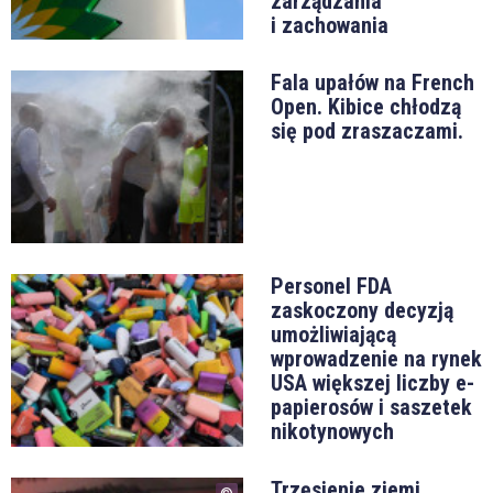
zarządzania
i zachowania
Fala upałów na French
Open. Kibice chłodzą
się pod zraszaczami.
Personel FDA
zaskoczony decyzją
umożliwiającą
wprowadzenie na rynek
USA większej liczby e-
papierosów i saszetek
nikotynowych
Trzęsienie ziemi