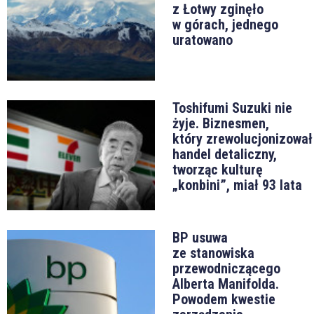
z Łotwy zginęło
w górach, jednego
uratowano
Toshifumi Suzuki nie
żyje. Biznesmen,
który zrewolucjonizował
handel detaliczny,
tworząc kulturę
„konbini”, miał 93 lata
BP usuwa
ze stanowiska
przewodniczącego
Alberta Manifolda.
Powodem kwestie