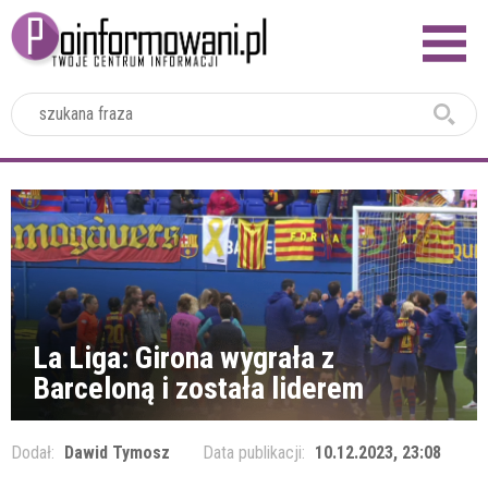
2024
La Liga: Girona wygrała z
Barceloną i została liderem
Dodał:
Dawid Tymosz
Data publikacji:
10.12.2023, 23:08