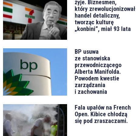
żyje. Biznesmen,
który zrewolucjonizował
handel detaliczny,
tworząc kulturę
„konbini”, miał 93 lata
BP usuwa
ze stanowiska
przewodniczącego
Alberta Manifolda.
Powodem kwestie
zarządzania
i zachowania
Fala upałów na French
Open. Kibice chłodzą
się pod zraszaczami.