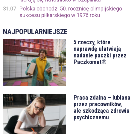
31.07
Polska obchodzi 50. rocznicę olimpijskiego
sukcesu piłkarskiego w 1976 roku
NAJPOPULARNIEJSZE
5 rzeczy, które
naprawdę ułatwiają
nadanie paczki przez
Paczkomat®
Praca zdalna – lubiana
przez pracowników,
ale szkodząca zdrowiu
psychicznemu