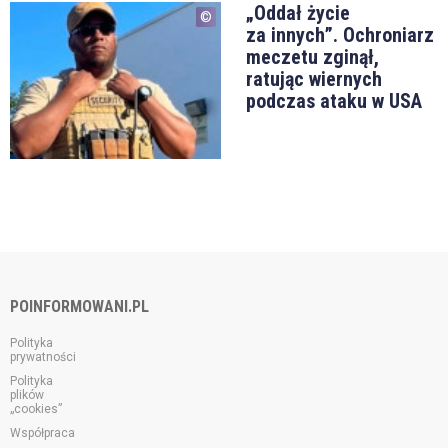
„Oddał życie
za innych”. Ochroniarz
meczetu zginął,
ratując wiernych
podczas ataku w USA
POINFORMOWANI.PL
Polityka
prywatności
Polityka
plików
„cookies”
Współpraca