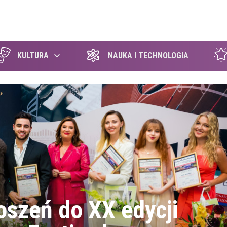
szukaj
KULTURA
NAUKA I TECHNOLOGIA
oszeń do XX edycji