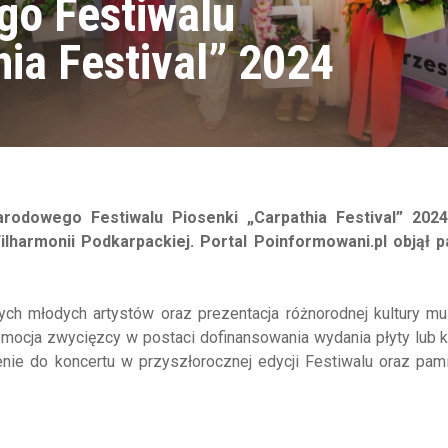
o Festiwalu
hia Festival” 2024
rodowego Festiwalu Piosenki „Carpathia Festival” 2024
ilharmonii Podkarpackiej. Portal Poinformowani.pl objął p
nych młodych artystów oraz prezentacja różnorodnej kultury m
romocja zwycięzcy w postaci dofinansowania wydania płyty lub
zenie do koncertu w przyszłorocznej edycji Festiwalu oraz pa