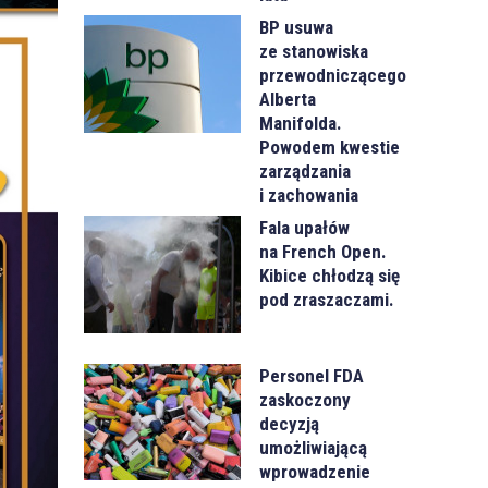
BP usuwa
ze stanowiska
przewodniczącego
Alberta
Manifolda.
Powodem kwestie
zarządzania
i zachowania
Fala upałów
na French Open.
Kibice chłodzą się
pod zraszaczami.
Personel FDA
zaskoczony
decyzją
umożliwiającą
wprowadzenie