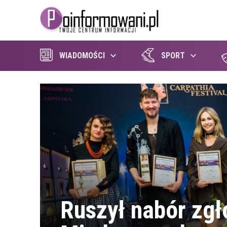
WIADOMOŚCI
SPORT
Ruszył nabór zgł