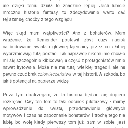
ale dzięki temu działa to znacznie lepiej. Jeśli lubicie
mroczne historie fantasy, to zdecydowanie warto dać
tej szansę, choćby z tego względu.
Więc skąd mam wątpliwości? Ano z bohaterów. Mam
wrażenie, że Remender postawił zbyt duży nacisk
na budowanie świata i głównej tajemnicy przez co słabiej
wybrzmiewają tutaj postaci. Tak naprawdę nikomu nie chciało
mi się szczególnie kibicować, a część z protagonistów mnie
nawet irytowała. Może nie ma tutaj wielkiej tragedii, ale na
pewno czuć brak
człowieczeństwa
w tej historii. A szkoda, bo
jakiś potencjał na papierze widzę.
Poza tym dostrzegam, że ta historia będzie się dopiero
rozkręcać. Cały ten tom to taki odcinek pilotażowy - mamy
wprowadzenie do świata, przedstawienie głównych
motywów i czas na zapoznanie bohaterów. I trochę tego nie
lubię, bo wolę kiedy pierwszy tom już, sam w sobie, jest