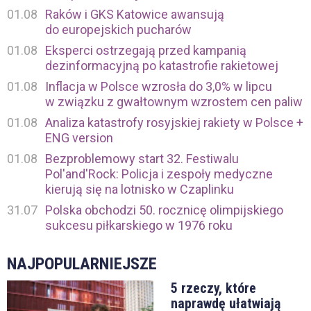
01.08
Raków i GKS Katowice awansują
do europejskich pucharów
01.08
Eksperci ostrzegają przed kampanią
dezinformacyjną po katastrofie rakietowej
01.08
Inflacja w Polsce wzrosła do 3,0% w lipcu
w związku z gwałtownym wzrostem cen paliw
01.08
Analiza katastrofy rosyjskiej rakiety w Polsce +
ENG version
01.08
Bezproblemowy start 32. Festiwalu
Pol'and'Rock: Policja i zespoły medyczne
kierują się na lotnisko w Czaplinku
31.07
Polska obchodzi 50. rocznicę olimpijskiego
sukcesu piłkarskiego w 1976 roku
NAJPOPULARNIEJSZE
5 rzeczy, które
naprawdę ułatwiają