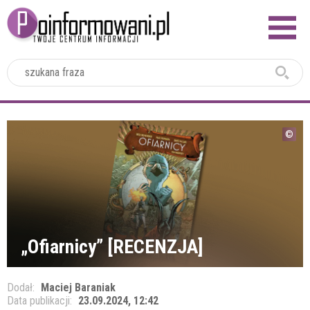
2024
„Ofiarnicy” [RECENZJA]
Dodał:
Maciej Baraniak
Data publikacji:
23.09.2024, 12:42