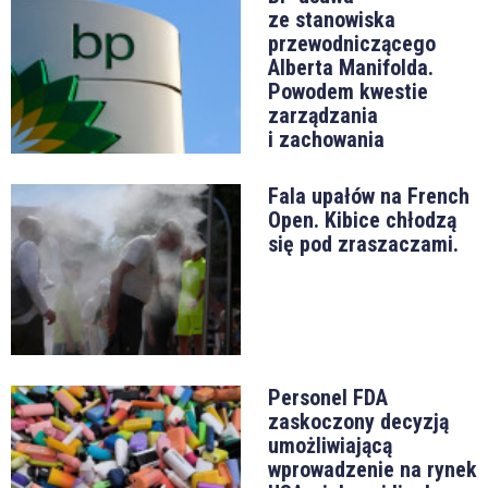
ze stanowiska
przewodniczącego
Alberta Manifolda.
Powodem kwestie
zarządzania
i zachowania
Fala upałów na French
Open. Kibice chłodzą
się pod zraszaczami.
Personel FDA
zaskoczony decyzją
umożliwiającą
wprowadzenie na rynek