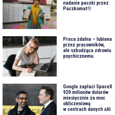
nadanie paczki przez
Paczkomat®
Praca zdalna – lubiana
przez pracowników,
ale szkodząca zdrowiu
psychicznemu
Google zapłaci SpaceX
920 milionów dolarów
miesięcznie za moc
obliczeniową
w centrach danych xAI