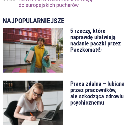
do europejskich pucharów
NAJPOPULARNIEJSZE
5 rzeczy, które
naprawdę ułatwiają
nadanie paczki przez
Paczkomat®
Praca zdalna – lubiana
przez pracowników,
ale szkodząca zdrowiu
psychicznemu