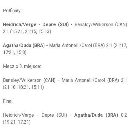
Półfinały:
Heidrich/Verge - Depre (SUI)
- Bansley/Wilkerson (CAN)
2:1 (15:21, 21:15, 15:13)
Agatha/Duda (BRA
) - Maria Antonelli/Carol (BRA) 2:1 (21:17,
17:21, 15:8)
Mecz o 3. miejsce:
Bansley/Wilkerson (CAN) - Maria Antonelli/Carol (BRA) 2:1
(21:18, 18;21, 15:11)
Finał:
Heidrich/Verge - Depre (SUI) -
Agatha/Duda (BRA)
0:2
(19:21, 17:21)