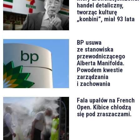
handel detaliczny,
tworząc kulturę
„konbini”, miał 93 lata
BP usuwa
ze stanowiska
przewodniczącego
Alberta Manifolda.
Powodem kwestie
zarządzania
i zachowania
Fala upałów na French
Open. Kibice chłodzą
się pod zraszaczami.