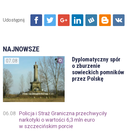
NAJNOWSZE
Dyplomatyczny spór
07.08
o zburzenie
sowieckich pomników
przez Polskę
06.08
Policja i Straż Graniczna przechwyciły
narkotyki o wartości 6,3 mln euro
w szczecińskim porcie