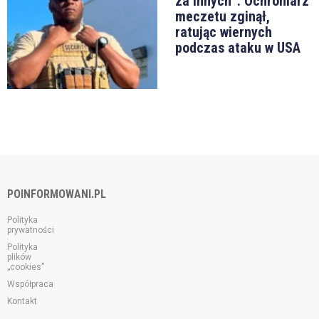
za innych”. Ochroniarz
meczetu zginął,
ratując wiernych
podczas ataku w USA
POINFORMOWANI.PL
Polityka
prywatności
Polityka
plików
„cookies”
Współpraca
Kontakt