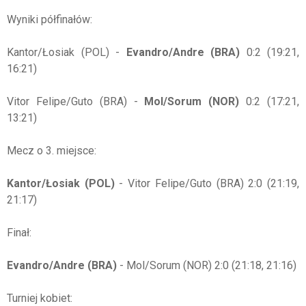
Wyniki półfinałów:
Kantor/Łosiak (POL) -
Evandro/Andre (BRA)
0:2 (19:21,
16:21)
Vitor Felipe/Guto (BRA) -
Mol/Sorum (NOR)
0:2 (17:21,
13:21)
Mecz o 3. miejsce:
Kantor/Łosiak (POL)
- Vitor Felipe/Guto (BRA) 2:0 (21:19,
21:17)
Finał:
Evandro/Andre (BRA)
- Mol/Sorum (NOR) 2:0 (21:18, 21:16)
Turniej kobiet: