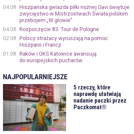
04.08
Hiszpańska gwiazda piłki nożnej Gavi świętuje
zwycięstwo w Mistrzostwach Świata polskim
przebojem „W głowie”
04.08
Rozpoczęcie 83. Tour de Pologne
02.08
Polscy strażacy wyruszają na pomoc
Hiszpanii i Francji
01.08
Raków i GKS Katowice awansują
do europejskich pucharów
NAJPOPULARNIEJSZE
5 rzeczy, które
naprawdę ułatwiają
nadanie paczki przez
Paczkomat®