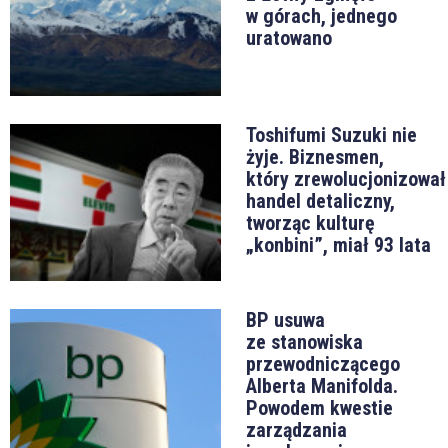
w górach, jednego
uratowano
Toshifumi Suzuki nie
żyje. Biznesmen,
który zrewolucjonizował
handel detaliczny,
tworząc kulturę
„konbini”, miał 93 lata
BP usuwa
ze stanowiska
przewodniczącego
Alberta Manifolda.
Powodem kwestie
zarządzania