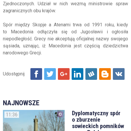
Zjednoczonych. Udział w nich wezmą ministrowie spraw
zagranicznych obu krajów.
Spór między Skopje a Atenami trwa od 1991 roku, kiedy
to Macedonia odłączyła się od Jugosławii i ogłosiła
niepodległość. Grecy nie akceptują oficjalnej nazwy swojego
sąsiada, uznając, iż Macedonia jest częścią dziedzictwa
narodowego Grecji.
NAJNOWSZE
Dyplomatyczny spór
11:36
o zburzenie
sowieckich pomników