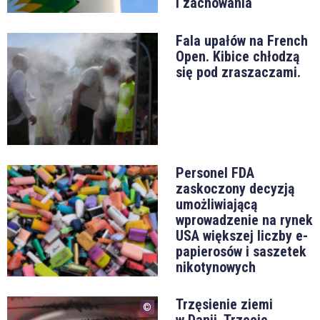
i zachowania
Fala upałów na French
Open. Kibice chłodzą
się pod zraszaczami.
Personel FDA
zaskoczony decyzją
umożliwiającą
wprowadzenie na rynek
USA większej liczby e-
papierosów i saszetek
nikotynowych
Trzęsienie ziemi