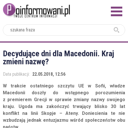
2024
Decydujące dni dla Macedonii. Kraj
zmieni nazwę?
Data publikacji:
22.05.2018, 12:56
W trakcie ostatniego szczytu UE w Sofii, władze
Macedonii doszły do wstępnego porozumienia
z premierem Grecji w sprawie zmiany nazwy swojego
kraju. Ugoda ma zakończyć trwający blisko 30 lat
konflikt na linii Skopje – Ateny. Doniesienia te nie
wzbudzają jednak entuzjazmu wśród społeczeństw obu
państw.