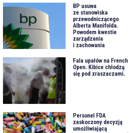
BP usuwa
ze stanowiska
przewodniczącego
Alberta Manifolda.
Powodem kwestie
zarządzania
i zachowania
Fala upałów na French
Open. Kibice chłodzą
się pod zraszaczami.
Personel FDA
zaskoczony decyzją
umożliwiającą