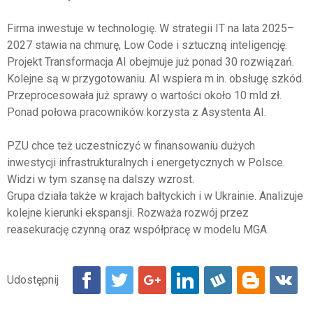
Firma inwestuje w technologię. W strategii IT na lata 2025–
2027 stawia na chmurę, Low Code i sztuczną inteligencję.
Projekt Transformacja AI obejmuje już ponad 30 rozwiązań.
Kolejne są w przygotowaniu. AI wspiera m.in. obsługę szkód.
Przeprocesowała już sprawy o wartości około 10 mld zł.
Ponad połowa pracowników korzysta z Asystenta AI.
PZU chce też uczestniczyć w finansowaniu dużych
inwestycji infrastrukturalnych i energetycznych w Polsce.
Widzi w tym szansę na dalszy wzrost.
Grupa działa także w krajach bałtyckich i w Ukrainie. Analizuje
kolejne kierunki ekspansji. Rozważa rozwój przez
reasekurację czynną oraz współpracę w modelu MGA.