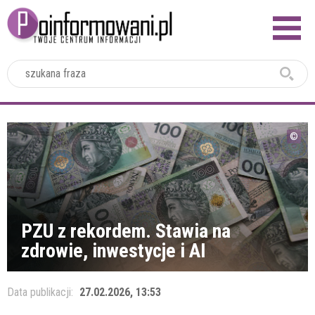
2024
PZU z rekordem. Stawia na
zdrowie, inwestycje i AI
Data publikacji:
27.02.2026, 13:53