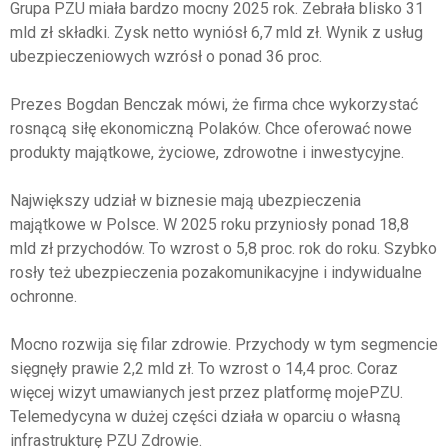
Grupa PZU miała bardzo mocny 2025 rok. Zebrała blisko 31
mld zł składki. Zysk netto wyniósł 6,7 mld zł. Wynik z usług
ubezpieczeniowych wzrósł o ponad 36 proc.
Prezes
Bogdan Benczak
mówi, że firma chce wykorzystać
rosnącą siłę ekonomiczną Polaków. Chce oferować nowe
produkty majątkowe, życiowe, zdrowotne i inwestycyjne.
Największy udział w biznesie mają ubezpieczenia
majątkowe w Polsce. W 2025 roku przyniosły ponad 18,8
mld zł przychodów. To wzrost o 5,8 proc. rok do roku. Szybko
rosły też ubezpieczenia pozakomunikacyjne i indywidualne
ochronne.
Mocno rozwija się filar zdrowie. Przychody w tym segmencie
sięgnęły prawie 2,2 mld zł. To wzrost o 14,4 proc. Coraz
więcej wizyt umawianych jest przez platformę mojePZU.
Telemedycyna w dużej części działa w oparciu o własną
infrastrukturę
PZU Zdrowie
.