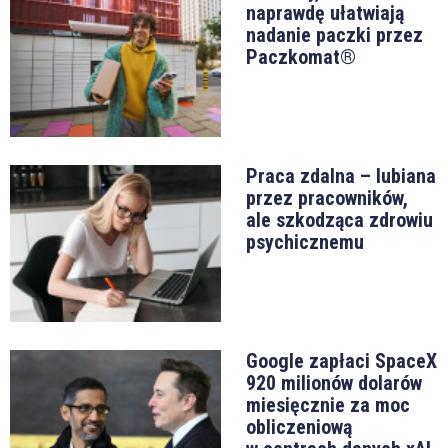
naprawdę ułatwiają
nadanie paczki przez
Paczkomat®
Praca zdalna – lubiana
przez pracowników,
ale szkodząca zdrowiu
psychicznemu
Google zapłaci SpaceX
920 milionów dolarów
miesięcznie za moc
obliczeniową