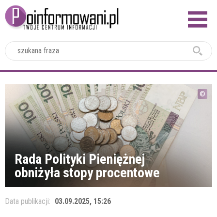
2024
Rada Polityki Pieniężnej
obniżyła stopy procentowe
Data publikacji:
03.09.2025, 15:26