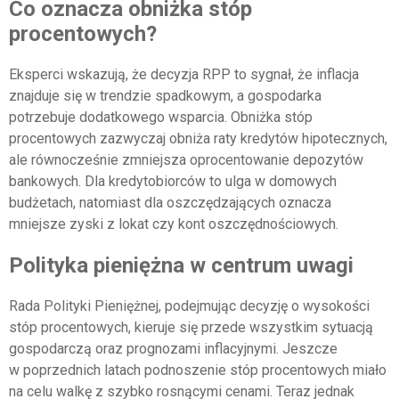
Co oznacza obniżka stóp
procentowych?
Eksperci wskazują, że decyzja RPP to sygnał, że inflacja
znajduje się w trendzie spadkowym, a gospodarka
potrzebuje dodatkowego wsparcia. Obniżka stóp
procentowych zazwyczaj obniża raty kredytów hipotecznych,
ale równocześnie zmniejsza oprocentowanie depozytów
bankowych. Dla kredytobiorców to ulga w domowych
budżetach, natomiast dla oszczędzających oznacza
mniejsze zyski z lokat czy kont oszczędnościowych.
Polityka pieniężna w centrum uwagi
Rada Polityki Pieniężnej, podejmując decyzję o wysokości
stóp procentowych, kieruje się przede wszystkim sytuacją
gospodarczą oraz prognozami inflacyjnymi. Jeszcze
w poprzednich latach podnoszenie stóp procentowych miało
na celu walkę z szybko rosnącymi cenami. Teraz jednak