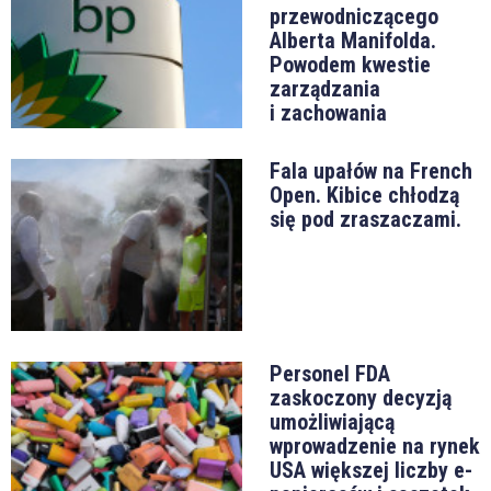
przewodniczącego
Alberta Manifolda.
Powodem kwestie
zarządzania
i zachowania
Fala upałów na French
Open. Kibice chłodzą
się pod zraszaczami.
Personel FDA
zaskoczony decyzją
umożliwiającą
wprowadzenie na rynek
USA większej liczby e-