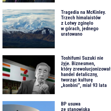
Tragedia na McKinley.
Trzech himalaistów
z Łotwy zginęło
w górach, jednego
uratowano
Toshifumi Suzuki nie
żyje. Biznesmen,
który zrewolucjonizował
handel detaliczny,
tworząc kulturę
„konbini”, miał 93 lata
BP usuwa
ze stanowiska