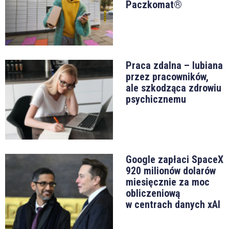
Paczkomat®
Praca zdalna – lubiana
przez pracowników,
ale szkodząca zdrowiu
psychicznemu
Google zapłaci SpaceX
920 milionów dolarów
miesięcznie za moc
obliczeniową
w centrach danych xAI