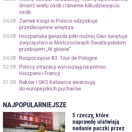
śmierć wielu osób i ranienie kilkudziesięciu
osób
04.08
Zamek Książ w Polsce odzyskuje
przedwojenne wnętrza
04.08
Hiszpańska gwiazda piłki nożnej Gavi świętuje
zwycięstwo w Mistrzostwach Świata polskim
przebojem „W głowie”
04.08
Rozpoczęcie 83. Tour de Pologne
02.08
Polscy strażacy wyruszają na pomoc
Hiszpanii i Francji
01.08
Raków i GKS Katowice awansują
do europejskich pucharów
NAJPOPULARNIEJSZE
5 rzeczy, które
naprawdę ułatwiają
nadanie paczki przez