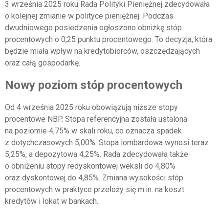
3 września 2025 roku Rada Polityki Pieniężnej zdecydowała
o kolejnej zmianie w polityce pieniężnej. Podczas
dwudniowego posiedzenia ogłoszono obniżkę stóp
procentowych o 0,25 punktu procentowego. To decyzja, która
będzie miała wpływ na kredytobiorców, oszczędzających
oraz całą gospodarkę.
Nowy poziom stóp procentowych
Od 4 września 2025 roku obowiązują niższe stopy
procentowe NBP. Stopa referencyjna została ustalona
na poziomie 4,75% w skali roku, co oznacza spadek
z dotychczasowych 5,00%. Stopa lombardowa wynosi teraz
5,25%, a depozytowa 4,25%. Rada zdecydowała także
o obniżeniu stopy redyskontowej weksli do 4,80%
oraz dyskontowej do 4,85%. Zmiana wysokości stóp
procentowych w praktyce przełoży się m.in. na koszt
kredytów i lokat w bankach.