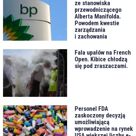
ze stanowiska
przewodniczącego
Alberta Manifolda.
Powodem kwestie
zarządzania
i zachowania
Fala upałów na French
Open. Kibice chłodzą
się pod zraszaczami.
Personel FDA
zaskoczony decyzją
umożliwiającą
wprowadzenie na rynek
USA większej liczby e-