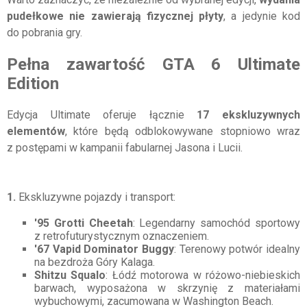
pudełkowe nie zawierają fizycznej płyty
, a jedynie kod
do pobrania gry.
Pełna zawartość GTA 6 Ultimate
Edition
Edycja Ultimate oferuje łącznie
17 ekskluzywnych
elementów
, które będą odblokowywane stopniowo wraz
z postępami w kampanii fabularnej Jasona i Lucii.
1.
Ekskluzywne pojazdy i transport:
'95 Grotti Cheetah
: Legendarny samochód sportowy
z retrofuturystycznym oznaczeniem.
'67 Vapid Dominator Buggy
: Terenowy potwór idealny
na bezdroża Góry Kalaga.
Shitzu Squalo
: Łódź motorowa w różowo-niebieskich
barwach, wyposażona w skrzynię z materiałami
wybuchowymi, zacumowana w Washington Beach.