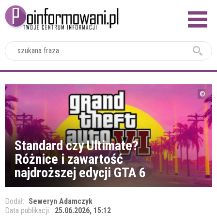
2024
Standard czy Ultimate?
Różnice i zawartość
najdroższej edycji GTA 6
Dodał:
Seweryn Adamczyk
Data publikacji:
25.06.2026, 15:12