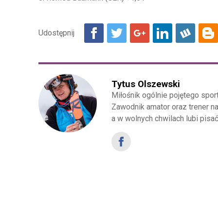
Tytus Olszewski
Miłośnik ogólnie pojętego spor
Zawodnik amator oraz trener na
a w wolnych chwilach lubi pisa