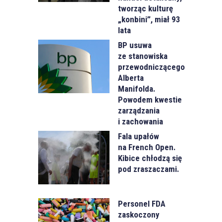
tworząc kulturę
„konbini”, miał 93
lata
BP usuwa
ze stanowiska
przewodniczącego
Alberta
Manifolda.
Powodem kwestie
zarządzania
i zachowania
Fala upałów
na French Open.
Kibice chłodzą się
pod zraszaczami.
Personel FDA
zaskoczony