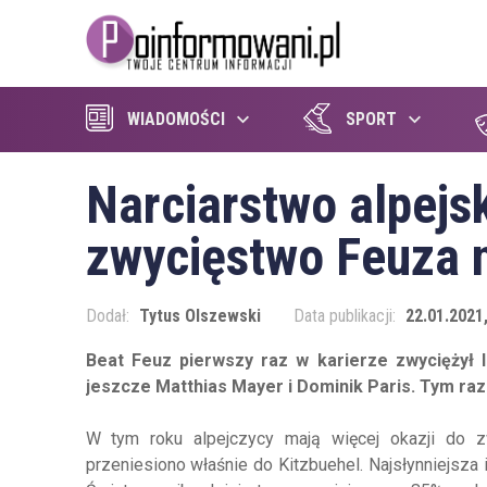
WIADOMOŚCI
SPORT
Narciarstwo alpejsk
zwycięstwo Feuza n
Dodał:
Tytus Olszewski
Data publikacji:
22.01.2021,
Beat Feuz pierwszy raz w karierze zwyciężył l
jeszcze Matthias Mayer i Dominik Paris. Tym ra
W tym roku alpejczycy mają więcej okazji do z
przeniesiono właśnie do Kitzbuehel. Najsłynniejsza