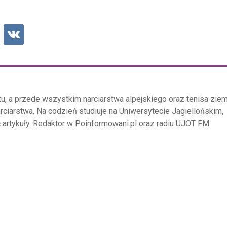
tu, a przede wszystkim narciarstwa alpejskiego oraz tenisa zie
rciarstwa. Na codzień studiuje na Uniwersytecie Jagiellońskim,
ć artykuły. Redaktor w Poinformowani.pl oraz radiu UJOT FM.