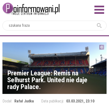
2024
Premier League: Remis na
Selhurst Park. United nie daje
rady Palace.
Dodał:
Rafał Judka
Data publikacji:
03.03.2021, 23:10