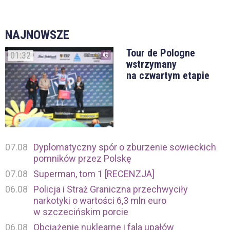
NAJNOWSZE
Tour de Pologne
01:32
wstrzymany
na czwartym etapie
07.08
Dyplomatyczny spór o zburzenie sowieckich
pomników przez Polskę
07.08
Superman, tom 1 [RECENZJA]
06.08
Policja i Straż Graniczna przechwyciły
narkotyki o wartości 6,3 mln euro
w szczecińskim porcie
06.08
Obciążenie nuklearne i fala upałów