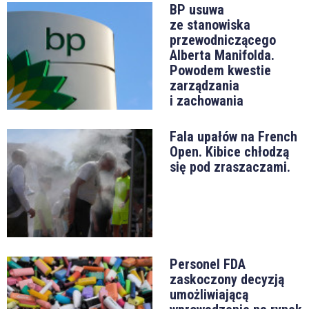
BP usuwa
ze stanowiska
przewodniczącego
Alberta Manifolda.
Powodem kwestie
zarządzania
i zachowania
Fala upałów na French
Open. Kibice chłodzą
się pod zraszaczami.
Personel FDA
zaskoczony decyzją
umożliwiającą