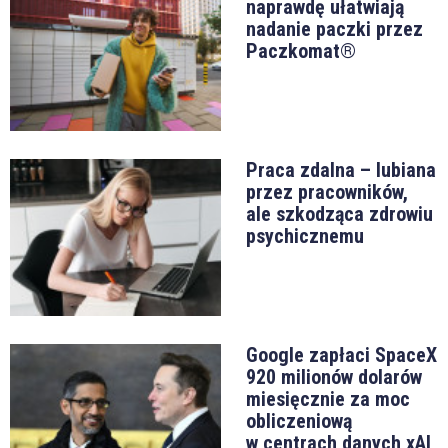
naprawdę ułatwiają
nadanie paczki przez
Paczkomat®
Praca zdalna – lubiana
przez pracowników,
ale szkodząca zdrowiu
psychicznemu
Google zapłaci SpaceX
920 milionów dolarów
miesięcznie za moc
obliczeniową
w centrach danych xAI