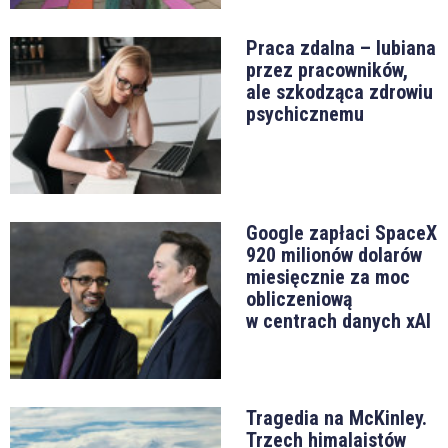
Praca zdalna – lubiana
przez pracowników,
ale szkodząca zdrowiu
psychicznemu
Google zapłaci SpaceX
920 milionów dolarów
miesięcznie za moc
obliczeniową
w centrach danych xAI
Tragedia na McKinley.
Trzech himalaistów