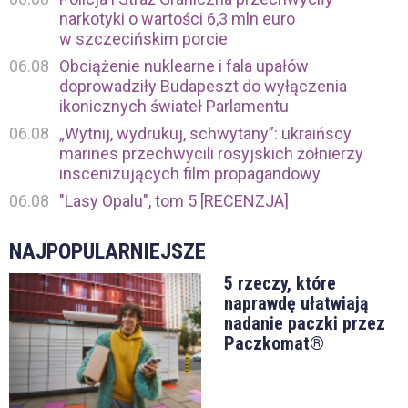
narkotyki o wartości 6,3 mln euro
w szczecińskim porcie
06.08
Obciążenie nuklearne i fala upałów
doprowadziły Budapeszt do wyłączenia
ikonicznych świateł Parlamentu
06.08
„Wytnij, wydrukuj, schwytany”: ukraińscy
marines przechwycili rosyjskich żołnierzy
inscenizujących film propagandowy
06.08
"Lasy Opalu", tom 5 [RECENZJA]
NAJPOPULARNIEJSZE
5 rzeczy, które
naprawdę ułatwiają
nadanie paczki przez
Paczkomat®