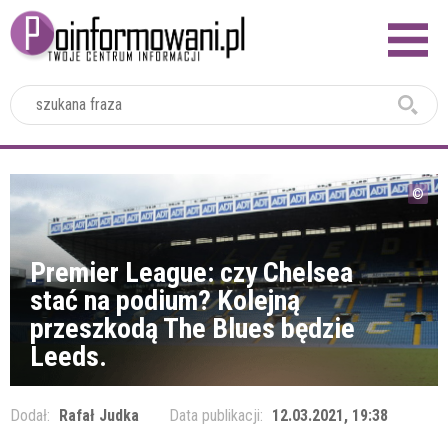
2024
Premier League: czy Chelsea
stać na podium? Kolejną
przeszkodą The Blues będzie
Leeds.
Dodał:
Rafał Judka
Data publikacji:
12.03.2021, 19:38