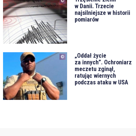
w Danii. Trzecie
najsilniejsze w historii
pomiarów
„Oddał życie
za innych”. Ochroniarz
meczetu zginął,
ratując wiernych
podczas ataku w USA