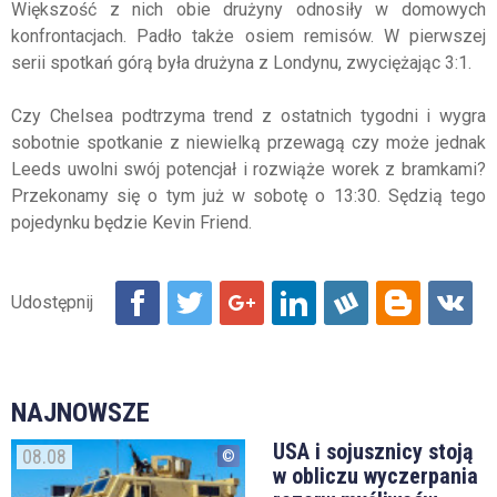
Większość z nich obie drużyny odnosiły w domowych
konfrontacjach. Padło także osiem remisów. W pierwszej
serii spotkań górą była drużyna z Londynu, zwyciężając 3:1.
Czy Chelsea podtrzyma trend z ostatnich tygodni i wygra
sobotnie spotkanie z niewielką przewagą czy może jednak
Leeds uwolni swój potencjał i rozwiąże worek z bramkami?
Przekonamy się o tym już w sobotę o 13:30. Sędzią tego
pojedynku będzie Kevin Friend.
NAJNOWSZE
USA i sojusznicy stoją
08.08
w obliczu wyczerpania