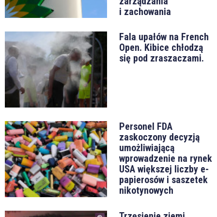
zarządzania
i zachowania
Fala upałów na French
Open. Kibice chłodzą
się pod zraszaczami.
Personel FDA
zaskoczony decyzją
umożliwiającą
wprowadzenie na rynek
USA większej liczby e-
papierosów i saszetek
nikotynowych
Trzęsienie ziemi