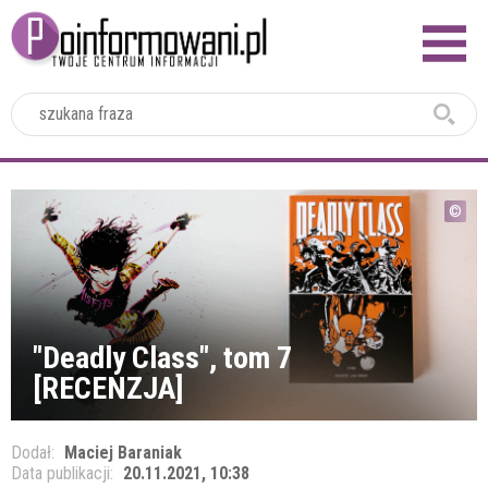
2024
"Deadly Class", tom 7
[RECENZJA]
Dodał:
Maciej Baraniak
Data publikacji:
20.11.2021, 10:38