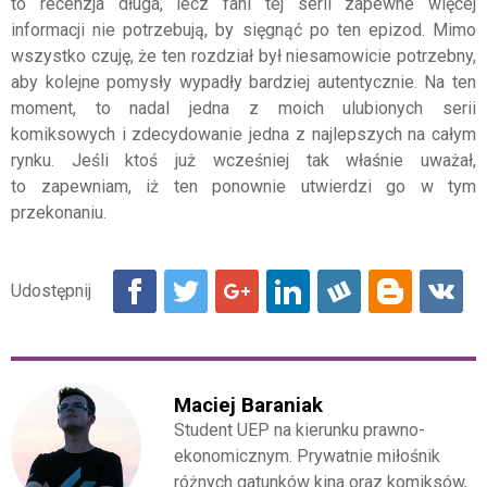
to recenzja długa, lecz fani tej serii zapewne więcej
informacji nie potrzebują, by sięgnąć po ten epizod. Mimo
wszystko czuję, że ten rozdział był niesamowicie potrzebny,
aby kolejne pomysły wypadły bardziej autentycznie. Na ten
moment, to nadal jedna z moich ulubionych serii
komiksowych i zdecydowanie jedna z najlepszych na całym
rynku. Jeśli ktoś już wcześniej tak właśnie uważał,
to zapewniam, iż ten ponownie utwierdzi go w tym
przekonaniu.
Maciej Baraniak
Student UEP na kierunku prawno-
ekonomicznym. Prywatnie miłośnik
różnych gatunków kina oraz komiksów,