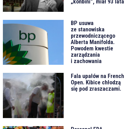
„konbini”, miał 93 lata
BP usuwa
ze stanowiska
przewodniczącego
Alberta Manifolda.
Powodem kwestie
zarządzania
i zachowania
Fala upałów na French
Open. Kibice chłodzą
się pod zraszaczami.