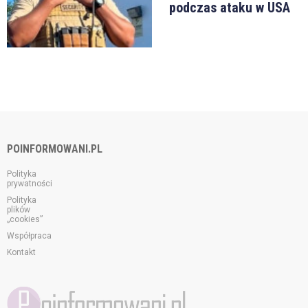
podczas ataku w USA
POINFORMOWANI.PL
Polityka
prywatności
Polityka
plików
„cookies”
Współpraca
Kontakt