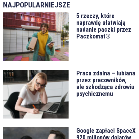
NAJPOPULARNIEJSZE
5 rzeczy, które
naprawdę ułatwiają
nadanie paczki przez
Paczkomat®
Praca zdalna – lubiana
przez pracowników,
ale szkodząca zdrowiu
psychicznemu
Google zapłaci SpaceX
920 milionów dolarów