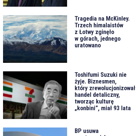
Tragedia na McKinley.
Trzech himalaistów
z Łotwy zginęło
w górach, jednego
uratowano
Toshifumi Suzuki nie
żyje. Biznesmen,
który zrewolucjonizował
handel detaliczny,
tworząc kulturę
„konbini”, miał 93 lata
BP usuwa