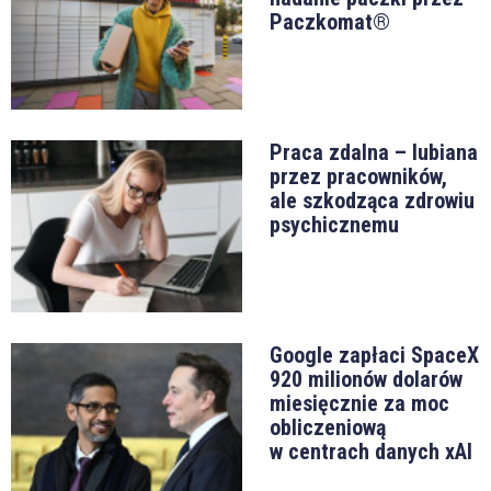
Paczkomat®
Praca zdalna – lubiana
przez pracowników,
ale szkodząca zdrowiu
psychicznemu
Google zapłaci SpaceX
920 milionów dolarów
miesięcznie za moc
obliczeniową
w centrach danych xAI