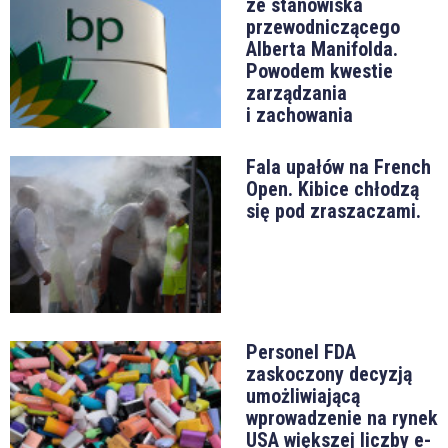
ze stanowiska
przewodniczącego
Alberta Manifolda.
Powodem kwestie
zarządzania
i zachowania
Fala upałów na French
Open. Kibice chłodzą
się pod zraszaczami.
Personel FDA
zaskoczony decyzją
umożliwiającą
wprowadzenie na rynek
USA większej liczby e-