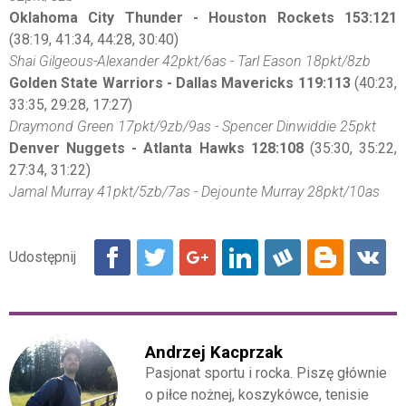
Oklahoma City Thunder - Houston Rockets 153:121
(38:19, 41:34, 44:28, 30:40)
Shai Gilgeous-Alexander 42pkt/6as - Tarl Eason 18pkt/8zb
Golden State Warriors - Dallas Mavericks 119:113
(40:23,
33:35, 29:28, 17:27)
Draymond Green 17pkt/9zb/9as - Spencer Dinwiddie 25pkt
Denver Nuggets - Atlanta Hawks 128:108
(35:30, 35:22,
27:34, 31:22)
Jamal Murray 41pkt/5zb/7as - Dejounte Murray 28pkt/10as
Andrzej Kacprzak
Pasjonat sportu i rocka. Piszę głównie
o piłce nożnej, koszykówce, tenisie