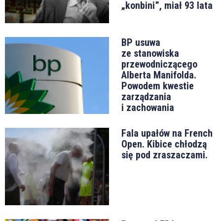
„konbini”, miał 93 lata
BP usuwa
ze stanowiska
przewodniczącego
Alberta Manifolda.
Powodem kwestie
zarządzania
i zachowania
Fala upałów na French
Open. Kibice chłodzą
się pod zraszaczami.