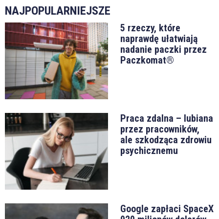
NAJPOPULARNIEJSZE
5 rzeczy, które
naprawdę ułatwiają
nadanie paczki przez
Paczkomat®
Praca zdalna – lubiana
przez pracowników,
ale szkodząca zdrowiu
psychicznemu
Google zapłaci SpaceX