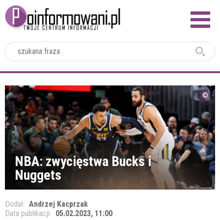
2024
NBA: zwycięstwa Bucks i
Nuggets
Dodał:
Andrzej Kacprzak
Data publikacji:
05.02.2023, 11:00