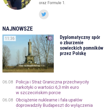
oraz Formule 1.
NAJNOWSZE
Dyplomatyczny spór
11:36
o zburzenie
sowieckich pomników
przez Polskę
06.08
Policja i Straż Graniczna przechwyciły
narkotyki o wartości 6,3 mln euro
w szczecińskim porcie
06.08
Obciążenie nuklearne i fala upałów
doprowadziły Budapeszt do wyłączenia