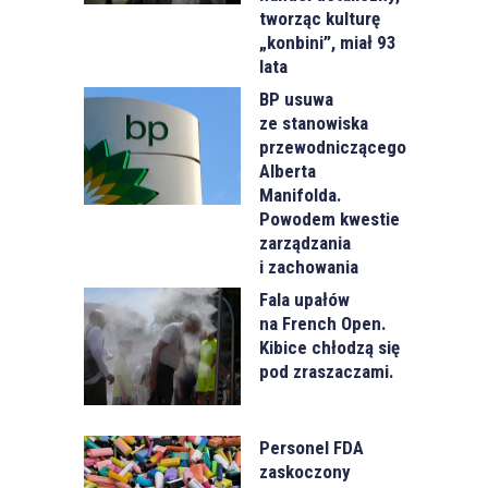
tworząc kulturę
„konbini”, miał 93
lata
BP usuwa
ze stanowiska
przewodniczącego
Alberta
Manifolda.
Powodem kwestie
zarządzania
i zachowania
Fala upałów
na French Open.
Kibice chłodzą się
pod zraszaczami.
Personel FDA
zaskoczony