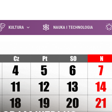
szukaj
KULTURA
NAUKA I TECHNOLOGIA