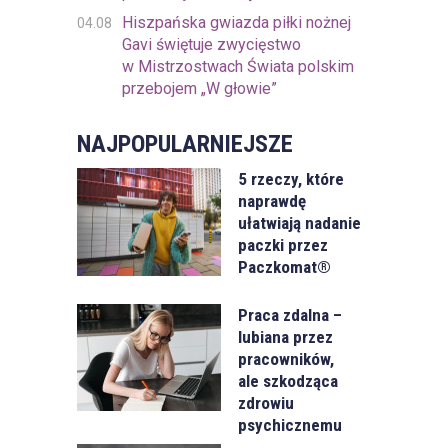
Hiszpańska gwiazda piłki nożnej
04.08
Gavi świętuje zwycięstwo
w Mistrzostwach Świata polskim
przebojem „W głowie”
NAJPOPULARNIEJSZE
5 rzeczy, które
naprawdę
ułatwiają nadanie
paczki przez
Paczkomat®
Praca zdalna –
lubiana przez
pracowników,
ale szkodząca
zdrowiu
psychicznemu