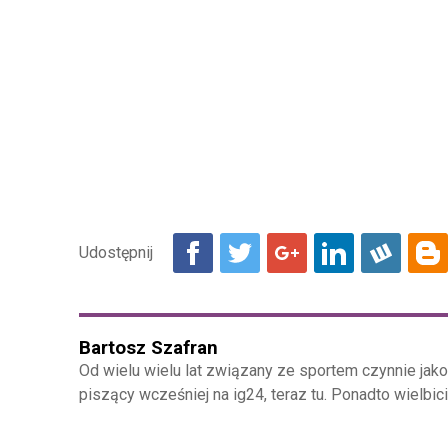
Bartosz Szafran
Od wielu wielu lat związany ze sportem czynnie jak
piszący wcześniej na ig24, teraz tu. Ponadto wielbici