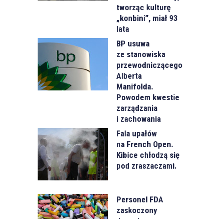
tworząc kulturę
„konbini”, miał 93
lata
BP usuwa
ze stanowiska
przewodniczącego
Alberta
Manifolda.
Powodem kwestie
zarządzania
i zachowania
Fala upałów
na French Open.
Kibice chłodzą się
pod zraszaczami.
Personel FDA
zaskoczony