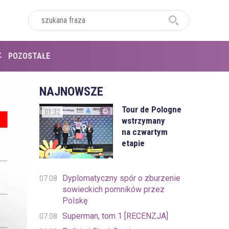
POZOSTAŁE
NAJNOWSZE
Tour de Pologne
01:32
wstrzymany
na czwartym
etapie
Dyplomatyczny spór o zburzenie
07.08
sowieckich pomników przez
Polskę
Superman, tom 1 [RECENZJA]
07.08