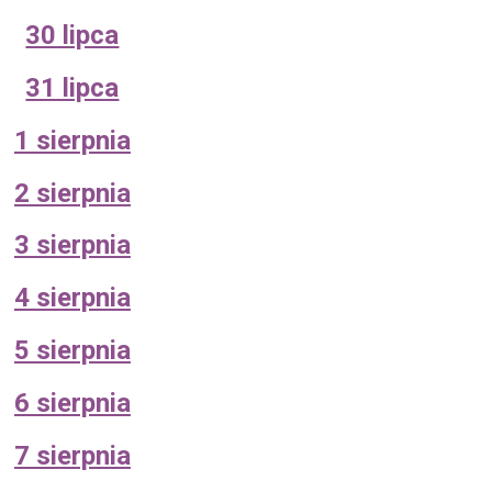
30 lipca
31 lipca
1 sierpnia
2 sierpnia
3 sierpnia
4 sierpnia
5 sierpnia
6 sierpnia
7 sierpnia