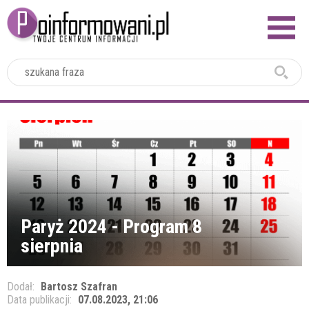
2024
Paryż 2024 - Program 8
sierpnia
Dodał:
Bartosz Szafran
Data publikacji:
07.08.2023, 21:06