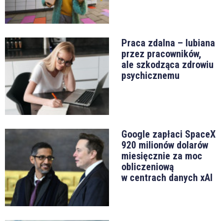
Praca zdalna – lubiana
przez pracowników,
ale szkodząca zdrowiu
psychicznemu
Google zapłaci SpaceX
920 milionów dolarów
miesięcznie za moc
obliczeniową
w centrach danych xAI