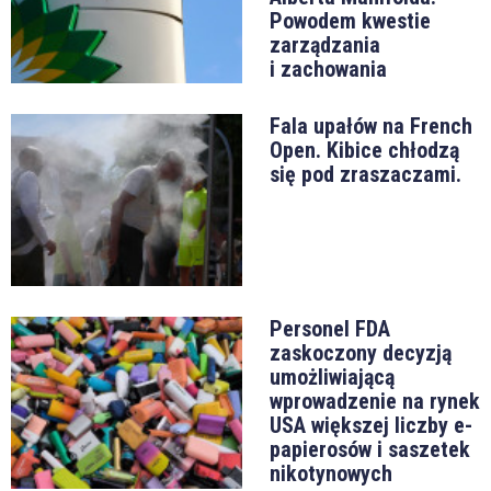
Powodem kwestie
zarządzania
i zachowania
Fala upałów na French
Open. Kibice chłodzą
się pod zraszaczami.
Personel FDA
zaskoczony decyzją
umożliwiającą
wprowadzenie na rynek
USA większej liczby e-
papierosów i saszetek
nikotynowych