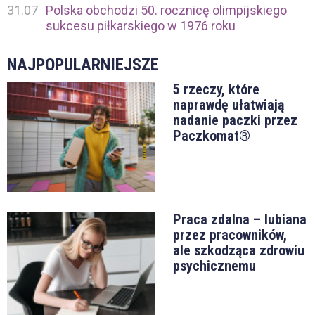
31.07
Polska obchodzi 50. rocznicę olimpijskiego
sukcesu piłkarskiego w 1976 roku
NAJPOPULARNIEJSZE
5 rzeczy, które
naprawdę ułatwiają
nadanie paczki przez
Paczkomat®
Praca zdalna – lubiana
przez pracowników,
ale szkodząca zdrowiu
psychicznemu