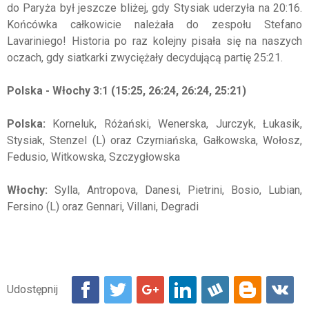
do Paryża był jeszcze bliżej, gdy Stysiak uderzyła na 20:16.
Końcówka całkowicie należała do zespołu Stefano
Lavariniego! Historia po raz kolejny pisała się na naszych
oczach, gdy siatkarki zwyciężały decydującą partię 25:21.
Polska - Włochy 3:1 (15:25, 26:24, 26:24, 25:21)
Polska:
Korneluk, Różański, Wenerska, Jurczyk, Łukasik,
Stysiak, Stenzel (L) oraz Czyrniańska, Gałkowska, Wołosz,
Fedusio, Witkowska, Szczygłowska
Włochy:
Sylla, Antropova, Danesi, Pietrini, Bosio, Lubian,
Fersino (L) oraz Gennari, Villani, Degradi