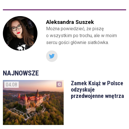
Aleksandra Suszek
Można powiedzieć, że piszę
o wszystkim po trochu, ale w moim
sercu gości głównie siatkówka.
NAJNOWSZE
Zamek Książ w Polsce
04.08
odzyskuje
przedwojenne wnętrza