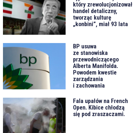
który zrewolucjonizował
handel detaliczny,
tworząc kulturę
„konbini”, miał 93 lata
BP usuwa
ze stanowiska
przewodniczącego
Alberta Manifolda.
Powodem kwestie
zarządzania
i zachowania
Fala upałów na French
Open. Kibice chłodzą
się pod zraszaczami.