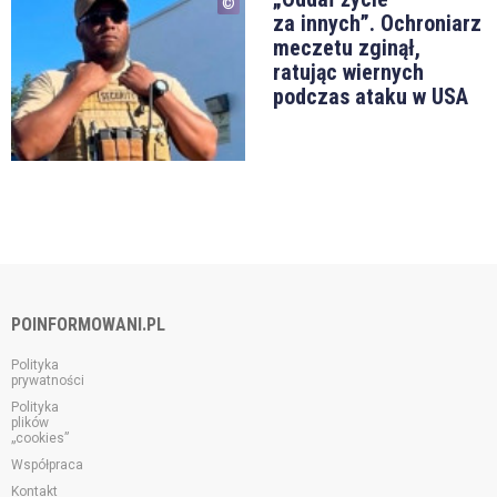
za innych”. Ochroniarz
meczetu zginął,
ratując wiernych
podczas ataku w USA
POINFORMOWANI.PL
Polityka
prywatności
Polityka
plików
„cookies”
Współpraca
Kontakt