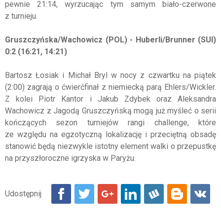
pewnie 21:14, wyrzucając tym samym biało-czerwone
z turnieju.
Gruszczyńska/Wachowicz (POL) - Huberli/Brunner (SUI)
0:2 (16:21, 14:21)
Bartosz Łosiak i Michał Bryl w nocy z czwartku na piątek
(2:00) zagrają o ćwierćfinał z niemiecką parą Ehlers/Wickler.
Z kolei Piotr Kantor i Jakub Zdybek oraz Aleksandra
Wachowicz z Jagodą Gruszczyńską mogą już myśleć o serii
kończących sezon turniejów rangi challenge, które
ze względu na egzotyczną lokalizację i przeciętną obsadę
stanowić będą niezwykle istotny element walki o przepustkę
na przyszłoroczne igrzyska w Paryżu.