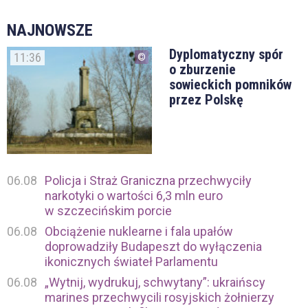
NAJNOWSZE
Dyplomatyczny spór
11:36
o zburzenie
sowieckich pomników
przez Polskę
06.08
Policja i Straż Graniczna przechwyciły
narkotyki o wartości 6,3 mln euro
w szczecińskim porcie
06.08
Obciążenie nuklearne i fala upałów
doprowadziły Budapeszt do wyłączenia
ikonicznych świateł Parlamentu
06.08
„Wytnij, wydrukuj, schwytany”: ukraińscy
marines przechwycili rosyjskich żołnierzy