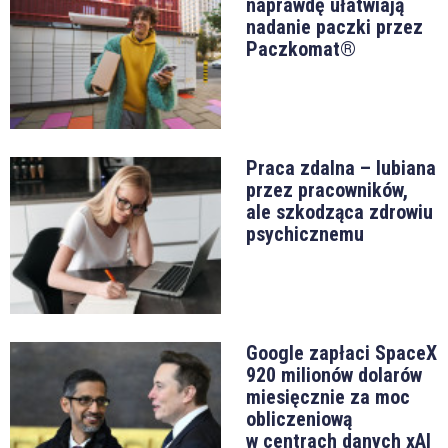
naprawdę ułatwiają
nadanie paczki przez
Paczkomat®
Praca zdalna – lubiana
przez pracowników,
ale szkodząca zdrowiu
psychicznemu
Google zapłaci SpaceX
920 milionów dolarów
miesięcznie za moc
obliczeniową
w centrach danych xAI