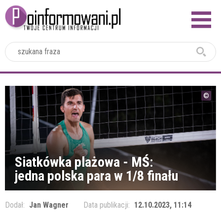
2024
Siatkówka plażowa - MŚ:
jedna polska para w 1/8 finału
Dodał:
Jan Wagner
Data publikacji:
12.10.2023, 11:14