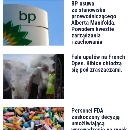
BP usuwa
ze stanowiska
przewodniczącego
Alberta Manifolda.
Powodem kwestie
zarządzania
i zachowania
Fala upałów na French
Open. Kibice chłodzą
się pod zraszaczami.
Personel FDA
zaskoczony decyzją
umożliwiającą
wprowadzenie na rynek