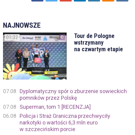
NAJNOWSZE
Tour de Pologne
01:32
wstrzymany
na czwartym etapie
07.08
Dyplomatyczny spór o zburzenie sowieckich
pomników przez Polskę
07.08
Superman, tom 1 [RECENZJA]
06.08
Policja i Straż Graniczna przechwyciły
narkotyki o wartości 6,3 mln euro
w szczecińskim porcie