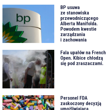
BP usuwa
ze stanowiska
przewodniczącego
Alberta Manifolda.
Powodem kwestie
zarządzania
i zachowania
Fala upałów na French
Open. Kibice chłodzą
się pod zraszaczami.
Personel FDA
zaskoczony decyzją
umożliwiającą