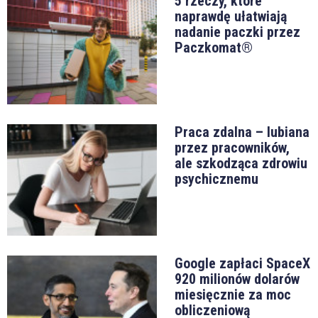
5 rzeczy, które
naprawdę ułatwiają
nadanie paczki przez
Paczkomat®
Praca zdalna – lubiana
przez pracowników,
ale szkodząca zdrowiu
psychicznemu
Google zapłaci SpaceX
920 milionów dolarów
miesięcznie za moc
obliczeniową