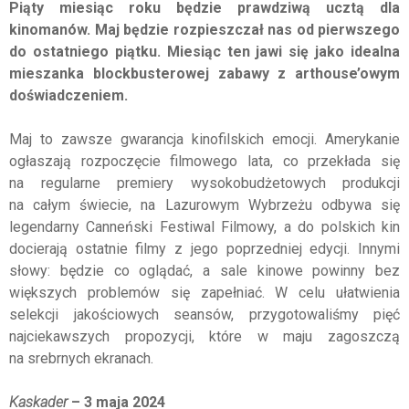
Piąty miesiąc roku będzie prawdziwą ucztą dla
kinomanów. Maj będzie rozpieszczał nas od pierwszego
do ostatniego piątku. Miesiąc ten jawi się jako idealna
mieszanka blockbusterowej zabawy z arthouse’owym
doświadczeniem.
Maj to zawsze gwarancja kinofilskich emocji. Amerykanie
ogłaszają rozpoczęcie filmowego lata, co przekłada się
na regularne premiery wysokobudżetowych produkcji
na całym świecie, na Lazurowym Wybrzeżu odbywa się
legendarny Canneński Festiwal Filmowy, a do polskich kin
docierają ostatnie filmy z jego poprzedniej edycji. Innymi
słowy: będzie co oglądać, a sale kinowe powinny bez
większych problemów się zapełniać. W celu ułatwienia
selekcji jakościowych seansów, przygotowaliśmy pięć
najciekawszych propozycji, które w maju zagoszczą
na srebrnych ekranach.
Kaskader ­
– 3 maja 2024