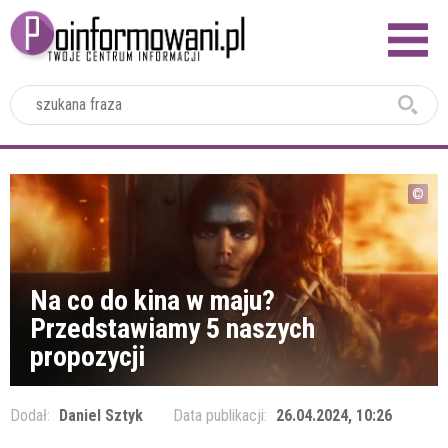
2024
Na co do kina w maju?
Przedstawiamy 5 naszych
propozycji
Dodał:
Daniel Sztyk
Data publikacji:
26.04.2024, 10:26