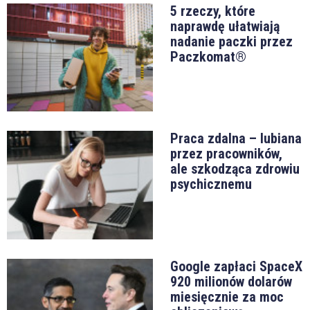
5 rzeczy, które
naprawdę ułatwiają
nadanie paczki przez
Paczkomat®
Praca zdalna – lubiana
przez pracowników,
ale szkodząca zdrowiu
psychicznemu
Google zapłaci SpaceX
920 milionów dolarów
miesięcznie za moc