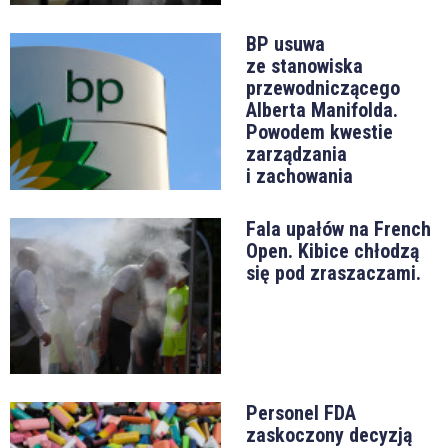
BP usuwa
ze stanowiska
przewodniczącego
Alberta Manifolda.
Powodem kwestie
zarządzania
i zachowania
Fala upałów na French
Open. Kibice chłodzą
się pod zraszaczami.
Personel FDA
zaskoczony decyzją