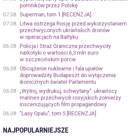
pomników przez Polskę
07.08
Superman, tom 1 [RECENZJA]
07.08
Litwa ostrzega Rosję przed wykorzystaniem
przechwyconych ukraińskich dronów
w operacjach na Bałtyku
06.08
Policja i Straż Graniczna przechwyciły
narkotyki o wartości 6,3 mln euro
w szczecińskim porcie
06.08
Obciążenie nuklearne i fala upałów
doprowadziły Budapeszt do wyłączenia
ikonicznych świateł Parlamentu
06.08
„Wytnij, wydrukuj, schwytany”: ukraińscy
marines przechwycili rosyjskich żołnierzy
inscenizujących film propagandowy
06.08
"Lasy Opalu", tom 5 [RECENZJA]
NAJPOPULARNIEJSZE