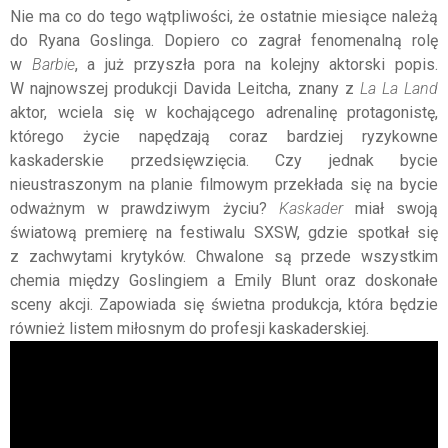
Nie ma co do tego wątpliwości, że ostatnie miesiące należą
do Ryana Goslinga. Dopiero co zagrał fenomenalną rolę
w
Barbie
, a już przyszła pora na kolejny aktorski popis.
W najnowszej produkcji Davida Leitcha, znany z
La La Land
aktor, wciela się w kochającego adrenalinę protagonistę,
którego życie napędzają coraz bardziej ryzykowne
kaskaderskie przedsięwzięcia. Czy jednak bycie
nieustraszonym na planie filmowym przekłada się na bycie
odważnym w prawdziwym życiu?
Kaskader
miał swoją
światową premierę na festiwalu SXSW, gdzie spotkał się
z zachwytami krytyków. Chwalone są przede wszystkim
chemia między Goslingiem a Emily Blunt oraz doskonałe
sceny akcji. Zapowiada się świetna produkcja, która będzie
również listem miłosnym do profesji kaskaderskiej.