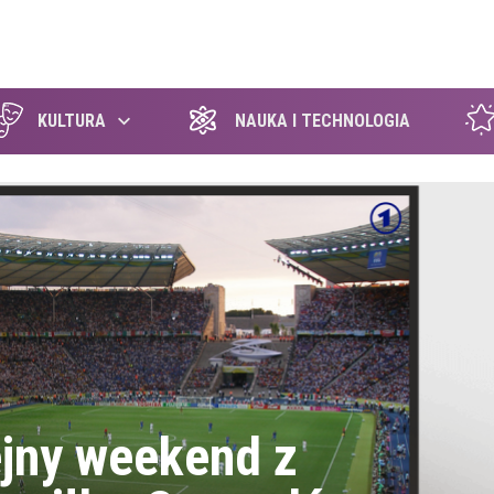
szukaj
KULTURA
NAUKA I TECHNOLOGIA
ejny weekend z