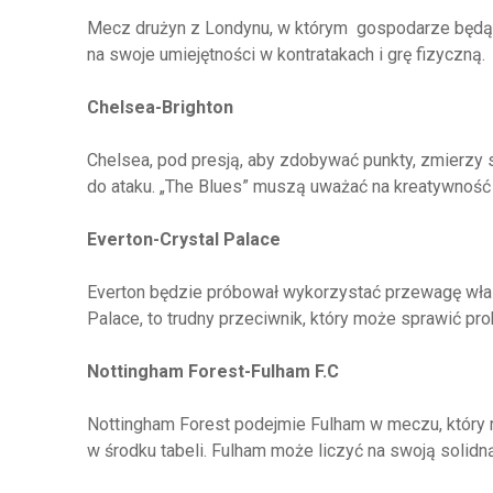
Mecz drużyn z Londynu, w którym gospodarze będą c
na swoje umiejętności w kontratakach i grę fizyczną.
Chelsea-Brighton
Chelsea, pod presją, aby zdobywać punkty, zmierzy się
do ataku. „The Blues” muszą uważać na kreatywność z
Everton-Crystal Palace
Everton będzie próbował wykorzystać przewagę własn
Palace, to trudny przeciwnik, który może sprawić pro
Nottingham Forest-Fulham F.C
Nottingham Forest podejmie Fulham w meczu, który m
w środku tabeli. Fulham może liczyć na swoją solid