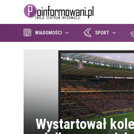
WIADOMOŚCI
SPORT
Wystartował kol