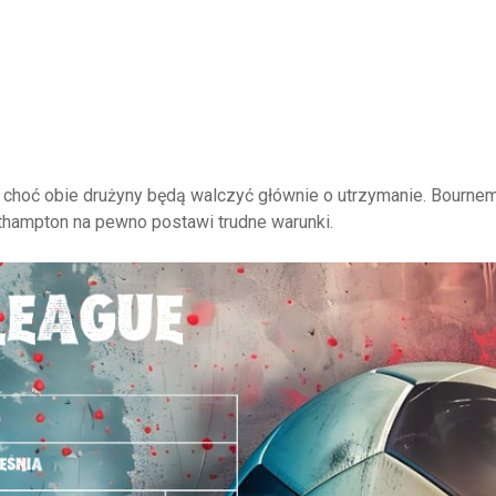
, choć obie drużyny będą walczyć głównie o utrzymanie. Bournem
Southampton na pewno postawi trudne warunki.