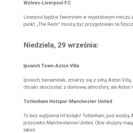
Wolves-Liverpool F.C
Liverpool będzie faworytem w wyjazdowym meczu z W
punkt. „The Reds” muszą być przygotowani na fizyczn
Niedziela, 29 września:
Ipswich Town-Aston Villa
Ipswich, beniaminek, zmierzy się z silną Aston Villą
chciało skorzystać z domowej atmosfery, ale Aston 
Tottenham Hotspur-Manchester United
To bez wątpienia hit kolejki! Tottenham, pod wodzą
przeciwko Manchesterowi United. Obie drużyny mają
tabeli.