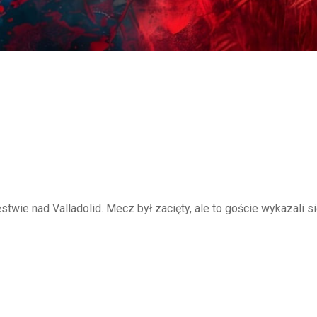
wie nad Valladolid. Mecz był zacięty, ale to goście wykazali si