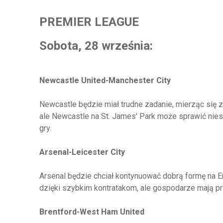
PREMIER LEAGUE
Sobota, 28 września:
Newcastle United-Manchester City
Newcastle będzie miał trudne zadanie, mierząc się 
ale Newcastle na St. James' Park może sprawić nie
gry.
Arsenal-Leicester City
Arsenal będzie chciał kontynuować dobrą formę na 
dzięki szybkim kontratakom, ale gospodarze mają p
Brentford-West Ham United