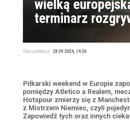
wielką europejsk
terminarz rozgr
Data publikacji:
28.09.2024, 14:36
Piłkarski weekend w Europie zap
pomiędzy Atletico a Realem, mecz
Hotspour zmierzy się z Manchest
z Mistrzem Niemiec, czyli pojed
Zapowiedź tych oraz innych cieka