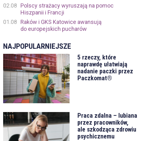
02.08
Polscy strażacy wyruszają na pomoc
Hiszpanii i Francji
01.08
Raków i GKS Katowice awansują
do europejskich pucharów
NAJPOPULARNIEJSZE
5 rzeczy, które
naprawdę ułatwiają
nadanie paczki przez
Paczkomat®
Praca zdalna – lubiana
przez pracowników,
ale szkodząca zdrowiu
psychicznemu