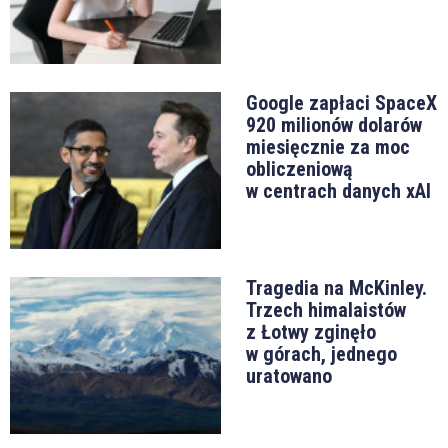
Google zapłaci SpaceX
920 milionów dolarów
miesięcznie za moc
obliczeniową
w centrach danych xAI
Tragedia na McKinley.
Trzech himalaistów
z Łotwy zginęło
w górach, jednego
uratowano