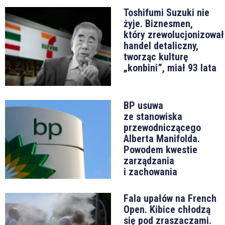
Toshifumi Suzuki nie
żyje. Biznesmen,
który zrewolucjonizował
handel detaliczny,
tworząc kulturę
„konbini”, miał 93 lata
BP usuwa
ze stanowiska
przewodniczącego
Alberta Manifolda.
Powodem kwestie
zarządzania
i zachowania
Fala upałów na French
Open. Kibice chłodzą
się pod zraszaczami.