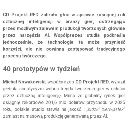
CD Projekt RED zabrało głos w sprawie rosnącej roli
sztucznej inteligencji w branży gier, ostrzegając
przed możliwym zalewem produkcji tworzonych głównie
przez narzędzia AI. Współprezes studia podkreśla
jednocześnie, że technologia ta może przynieść
korzyści, ale nie powinna zastępować tradycyjnego
procesu twórczego.
40 prototypów w tydzień
Michał Nowakowski
, współprezes
CD Projekt RED
, wyraził
głęboki sceptycyzm wobec trendu tworzenia gier w całości
przez sztuczną inteligencję. Mimo że globalny rynek gier
osiągnął rekordowe 201,6 mld dolarów przychodu w 2025
roku, polskie studio stawia na jakość i
„ludzki pierwiastek”
zamiast na masową produkcję generowaną przez AI.