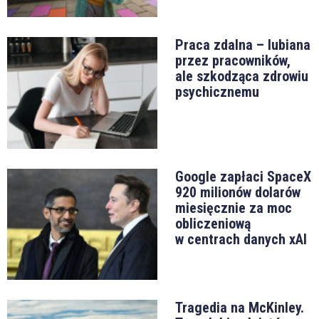
Praca zdalna – lubiana
przez pracowników,
ale szkodząca zdrowiu
psychicznemu
Google zapłaci SpaceX
920 milionów dolarów
miesięcznie za moc
obliczeniową
w centrach danych xAI
Tragedia na McKinley.