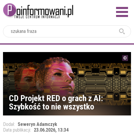
2024
CD Projekt RED o grach z AI:
Szybkość to nie wszystko
Dodał:
Seweryn Adamczyk
Data publikacji:
23.06.2026, 13:34