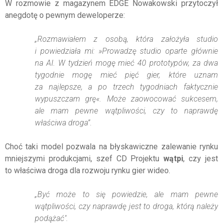
W rozmowie z magazynem EDGE Nowakowski przytoczył
anegdotę o pewnym deweloperze:
„Rozmawiałem z osobą, która założyła studio
i powiedziała mi: »Prowadzę studio oparte głównie
na AI. W tydzień mogę mieć 40 prototypów, za dwa
tygodnie mogę mieć pięć gier, które uznam
za najlepsze, a po trzech tygodniach faktycznie
wypuszczam grę«. Może zaowocować sukcesem,
ale mam pewne wątpliwości, czy to naprawdę
właściwa droga”.
Choć taki model pozwala na błyskawiczne zalewanie rynku
mniejszymi produkcjami, szef CD Projektu
wątpi
, czy jest
to właściwa droga dla rozwoju rynku gier wideo.
„Być może to się powiedzie, ale mam pewne
wątpliwości, czy naprawdę jest to droga, którą należy
podążać".