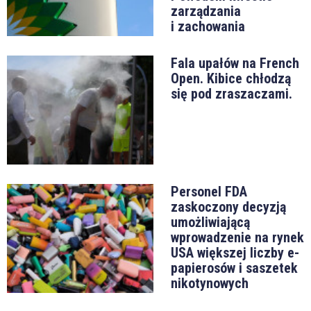
zarządzania
i zachowania
Fala upałów na French
Open. Kibice chłodzą
się pod zraszaczami.
Personel FDA
zaskoczony decyzją
umożliwiającą
wprowadzenie na rynek
USA większej liczby e-
papierosów i saszetek
nikotynowych