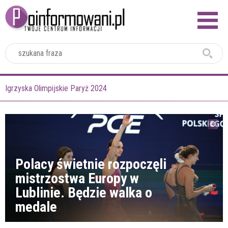
2024
Igrzyska Olimpijskie Paryż 2024
Polacy świetnie rozpoczęli
mistrzostwa Europy w
Lublinie. Będzie walka o
medale