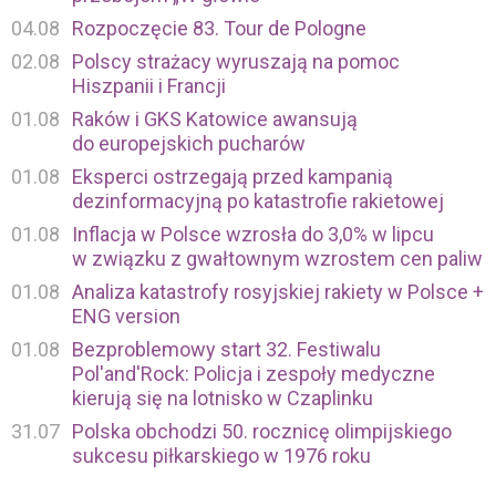
04.08
Rozpoczęcie 83. Tour de Pologne
02.08
Polscy strażacy wyruszają na pomoc
Hiszpanii i Francji
01.08
Raków i GKS Katowice awansują
do europejskich pucharów
01.08
Eksperci ostrzegają przed kampanią
dezinformacyjną po katastrofie rakietowej
01.08
Inflacja w Polsce wzrosła do 3,0% w lipcu
w związku z gwałtownym wzrostem cen paliw
01.08
Analiza katastrofy rosyjskiej rakiety w Polsce +
ENG version
01.08
Bezproblemowy start 32. Festiwalu
Pol'and'Rock: Policja i zespoły medyczne
kierują się na lotnisko w Czaplinku
31.07
Polska obchodzi 50. rocznicę olimpijskiego
sukcesu piłkarskiego w 1976 roku