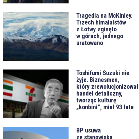
Tragedia na McKinley.
Trzech himalaistów
z Łotwy zginęło
w górach, jednego
uratowano
Toshifumi Suzuki nie
żyje. Biznesmen,
który zrewolucjonizował
handel detaliczny,
tworząc kulturę
„konbini”, miał 93 lata
BP usuwa
ze stanowiska