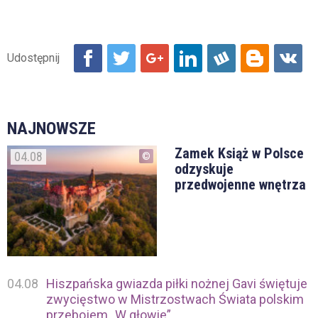
NAJNOWSZE
Zamek Książ w Polsce
04.08
odzyskuje
przedwojenne wnętrza
04.08
Hiszpańska gwiazda piłki nożnej Gavi świętuje
zwycięstwo w Mistrzostwach Świata polskim
przebojem „W głowie”