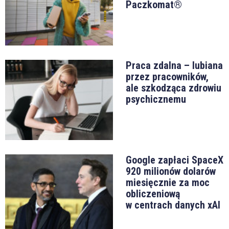
Paczkomat®
Praca zdalna – lubiana
przez pracowników,
ale szkodząca zdrowiu
psychicznemu
Google zapłaci SpaceX
920 milionów dolarów
miesięcznie za moc
obliczeniową
w centrach danych xAI