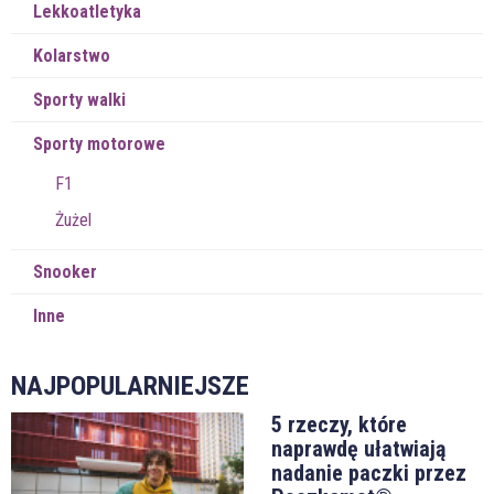
Lekkoatletyka
Kolarstwo
Sporty walki
Sporty motorowe
F1
Żużel
Snooker
Inne
NAJPOPULARNIEJSZE
5 rzeczy, które
naprawdę ułatwiają
nadanie paczki przez