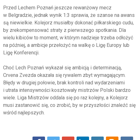
Przed Lechem Poznań jeszcze rewanżowy mecz
w Belgradzie, jednak wynik 1:3 sprawia, że szanse na awans
są niewielkie. Kolejorz musiałby dokonać piłkarskiego cudu,
by zrekompensować straty z pierwszego spotkania. Dla
wielu kibiców to moment, w którym nadzieje trzeba odłożyć
na później, a ambicje przełożyć na walkę o Ligę Europy lub
Ligę Konferencji.
Choć Lech Poznań wykazał się ambicją i determinacją,
Crvena Zvezda okazała się rywalem zbyt wymagającym.
Błędy w drugiej połowie, brak kontroli nad wydarzeniami
i utrata intensywności kosztowały mistrzów Polski bardzo
wiele. Liga Mistrzów oddala się po raz kolejny, a Kolejorz
musi zastanowić się, co zrobić, by w przyszłości znaleźć się
wśród najlepszych.