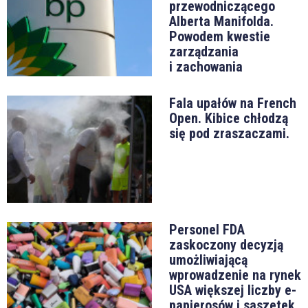
przewodniczącego
Alberta Manifolda.
Powodem kwestie
zarządzania
i zachowania
Fala upałów na French
Open. Kibice chłodzą
się pod zraszaczami.
Personel FDA
zaskoczony decyzją
umożliwiającą
wprowadzenie na rynek
USA większej liczby e-
papierosów i saszetek