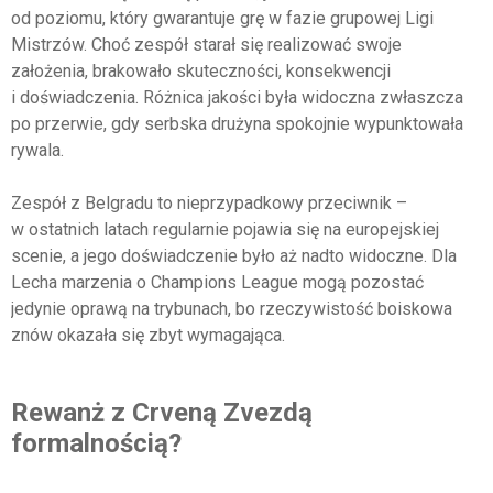
od poziomu, który gwarantuje grę w fazie grupowej Ligi
Mistrzów. Choć zespół starał się realizować swoje
założenia, brakowało skuteczności, konsekwencji
i doświadczenia. Różnica jakości była widoczna zwłaszcza
po przerwie, gdy serbska drużyna spokojnie wypunktowała
rywala.
Zespół z Belgradu to nieprzypadkowy przeciwnik –
w ostatnich latach regularnie pojawia się na europejskiej
scenie, a jego doświadczenie było aż nadto widoczne. Dla
Lecha marzenia o Champions League mogą pozostać
jedynie oprawą na trybunach, bo rzeczywistość boiskowa
znów okazała się zbyt wymagająca.
Rewanż z Crveną Zvezdą
formalnością?