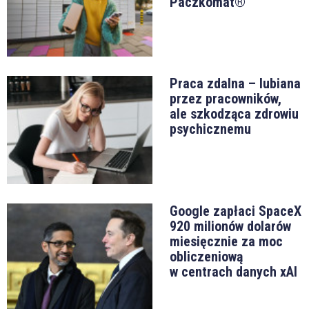
Paczkomat®
Praca zdalna – lubiana
przez pracowników,
ale szkodząca zdrowiu
psychicznemu
Google zapłaci SpaceX
920 milionów dolarów
miesięcznie za moc
obliczeniową
w centrach danych xAI