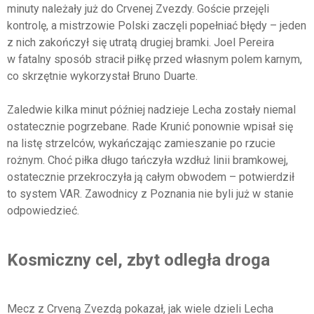
minuty należały już do Crvenej Zvezdy. Goście przejęli
kontrolę, a mistrzowie Polski zaczęli popełniać błędy – jeden
z nich zakończył się utratą drugiej bramki. Joel Pereira
w fatalny sposób stracił piłkę przed własnym polem karnym,
co skrzętnie wykorzystał Bruno Duarte.
Zaledwie kilka minut później nadzieje Lecha zostały niemal
ostatecznie pogrzebane. Rade Krunić ponownie wpisał się
na listę strzelców, wykańczając zamieszanie po rzucie
rożnym. Choć piłka długo tańczyła wzdłuż linii bramkowej,
ostatecznie przekroczyła ją całym obwodem – potwierdził
to system VAR. Zawodnicy z Poznania nie byli już w stanie
odpowiedzieć.
Kosmiczny cel, zbyt odległa droga
Mecz z Crveną Zvezdą pokazał, jak wiele dzieli Lecha