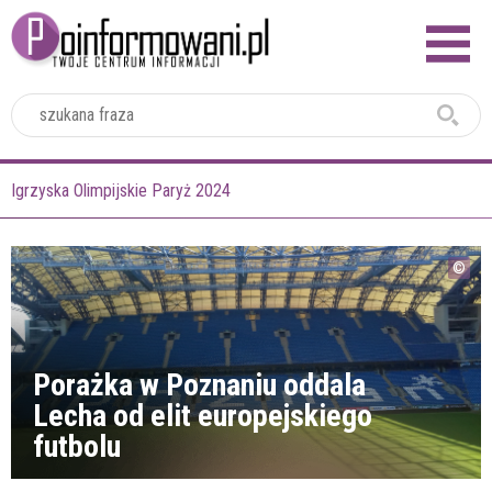
2024
Igrzyska Olimpijskie Paryż 2024
Porażka w Poznaniu oddala
Lecha od elit europejskiego
futbolu