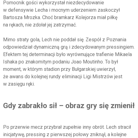
Pomocnik gości wykorzystał niezdecydowanie
w defensywie Lecha i mocnym uderzeniem zaskoczył
Bartosza Mrozka. Choć bramkarz Kolejorza miał piłkę
na rękach, nie zdołał jej zatrzymać.
Mimo straty gola, Lech nie poddał się. Zespół z Poznania
odpowiedział dynamiczną grą i zdecydowanym pressingiem.
Efektem tej determinacji było wyrównujące trafienie Mikaela
Ishaka po znakomitym podaniu Joao Moutinho. To był
moment, w którym stadion przy Bułgarskiej uwierzył,
że awans do kolejnej rundy eliminacji Ligi Mistrzów jest
w zasięgu ręki.
Gdy zabrakło sił – obraz gry się zmienił
Po przerwie mecz przybrał zupełnie inny obrót. Lech stracił
inicjatywę, pressing z pierwszej połowy zniknął, a kolejne