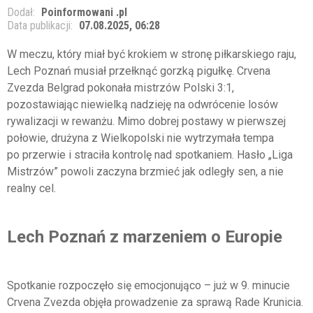
Dodał:
Poinformowani .pl
Data publikacji:
07.08.2025, 06:28
W meczu, który miał być krokiem w stronę piłkarskiego raju,
Lech Poznań musiał przełknąć gorzką pigułkę. Crvena
Zvezda Belgrad pokonała mistrzów Polski 3:1,
pozostawiając niewielką nadzieję na odwrócenie losów
rywalizacji w rewanżu. Mimo dobrej postawy w pierwszej
połowie, drużyna z Wielkopolski nie wytrzymała tempa
po przerwie i straciła kontrolę nad spotkaniem. Hasło „Liga
Mistrzów” powoli zaczyna brzmieć jak odległy sen, a nie
realny cel.
Lech Poznań z marzeniem o Europie
Spotkanie rozpoczęło się emocjonująco – już w 9. minucie
Crvena Zvezda objęła prowadzenie za sprawą Rade Krunicia.