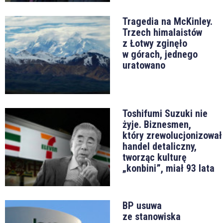
Tragedia na McKinley.
Trzech himalaistów
z Łotwy zginęło
w górach, jednego
uratowano
Toshifumi Suzuki nie
żyje. Biznesmen,
który zrewolucjonizował
handel detaliczny,
tworząc kulturę
„konbini”, miał 93 lata
BP usuwa
ze stanowiska