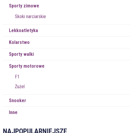
Sporty zimowe
Skoki narciarskie
Lekkoatletyka
Kolarstwo
Sporty walki
Sporty motorowe
F1
Żużel
Snooker
Inne
NAJPOPULARNIEJSZE