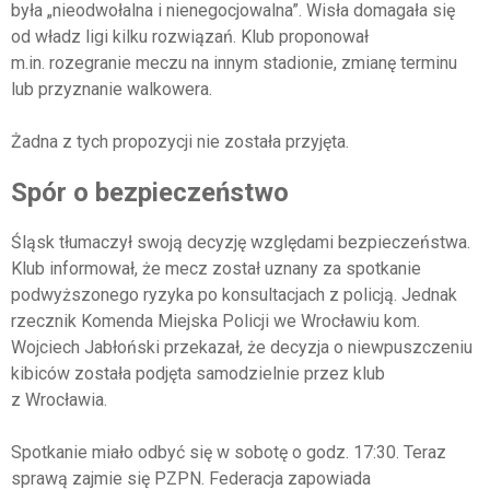
była „nieodwołalna i nienegocjowalna”. Wisła domagała się
od władz ligi kilku rozwiązań. Klub proponował
m.in. rozegranie meczu na innym stadionie, zmianę terminu
lub przyznanie walkowera.
Żadna z tych propozycji nie została przyjęta.
Spór o bezpieczeństwo
Śląsk tłumaczył swoją decyzję względami bezpieczeństwa.
Klub informował, że mecz został uznany za spotkanie
podwyższonego ryzyka po konsultacjach z policją. Jednak
rzecznik
Komenda Miejska Policji we Wrocławiu
kom.
Wojciech Jabłoński przekazał, że decyzja o niewpuszczeniu
kibiców została podjęta samodzielnie przez klub
z Wrocławia.
Spotkanie miało odbyć się w sobotę o godz. 17:30. Teraz
sprawą zajmie się PZPN. Federacja zapowiada