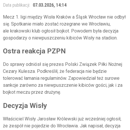
Data publikacji:
07.03.2026, 14:14
Mecz 1. ligi między
Wisła Kraków
a
Śląsk Wrocław
nie odbył
się. Spotkanie miało zostać rozegrane we Wrocławiu,
ale krakowski klub ogłosił bojkot. Powodem była decyzja
gospodarzy o niewpuszczeniu kibiców Wisły na stadion.
Ostra reakcja PZPN
Do sprawy odniósł się prezes
Polski Związek Piłki Nożnej
Cezary Kulesza
. Podkreślił, że federacja nie będzie
tolerować łamania regulaminów. Zapowiedział też surowe
sankcje zarówno za niewpuszczenie kibiców gości, jak i za
bojkot meczu przez drużynę.
Decyzja Wisły
Właściciel Wisły
Jarosław Królewski
już wcześniej ogłosił,
że zespół nie pojedzie do Wrocławia. Jak napisał, decyzja