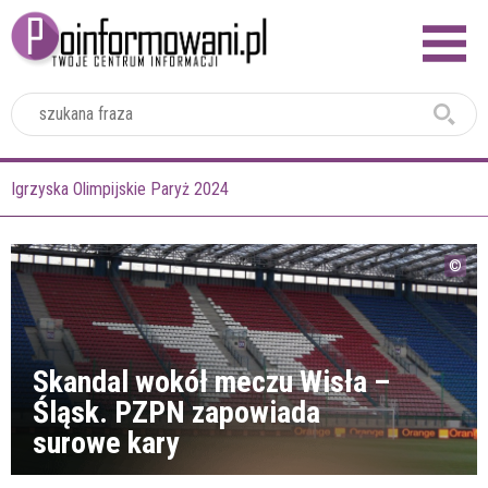
2024
Igrzyska Olimpijskie Paryż 2024
Skandal wokół meczu Wisła –
Śląsk. PZPN zapowiada
surowe kary