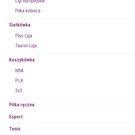
Ligi europejskie
Piłka kobieca
Siatkówka
Plus Liga
Tauron Liga
Koszykówka
NBA
PLK
3x3
Piłka ręczna
Esport
Tenis