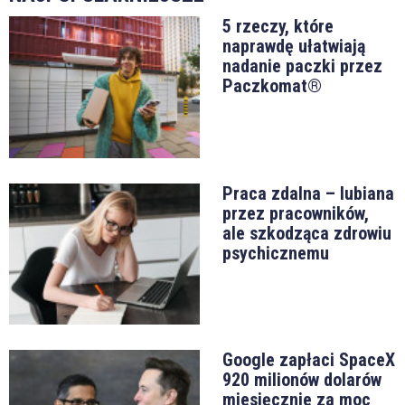
5 rzeczy, które
naprawdę ułatwiają
nadanie paczki przez
Paczkomat®
Praca zdalna – lubiana
przez pracowników,
ale szkodząca zdrowiu
psychicznemu
Google zapłaci SpaceX
920 milionów dolarów
miesięcznie za moc