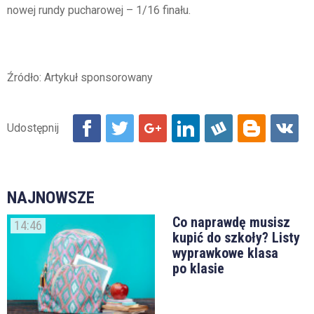
nowej rundy pucharowej – 1/16 finału.
Źródło: Artykuł sponsorowany
NAJNOWSZE
Co naprawdę musisz
14:46
kupić do szkoły? Listy
wyprawkowe klasa
po klasie