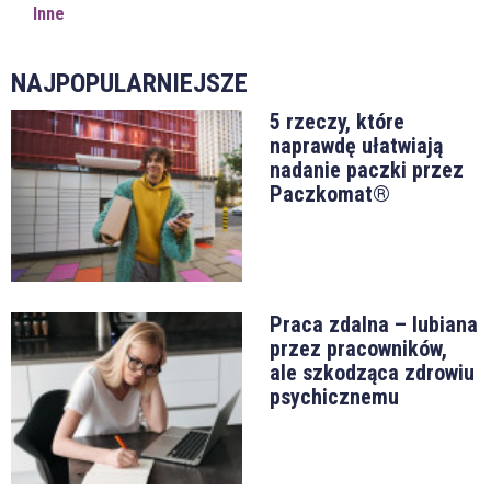
Inne
NAJPOPULARNIEJSZE
5 rzeczy, które
naprawdę ułatwiają
nadanie paczki przez
Paczkomat®
Praca zdalna – lubiana
przez pracowników,
ale szkodząca zdrowiu
psychicznemu