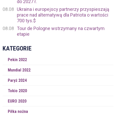
do 2027 r.
08.08
Ukraina i europejscy partnerzy przyspieszają
prace nad alternatywą dla Patriota o wartości
700 tys.$
08.08
Tour de Pologne wstrzymany na czwartym
etapie
KATEGORIE
Pekin 2022
Mundial 2022
Paryż 2024
Tokio 2020
EURO 2020
Piłka nożna