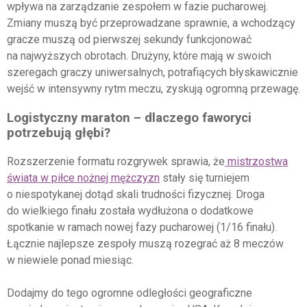
wpływa na zarządzanie zespołem w fazie pucharowej.
Zmiany muszą być przeprowadzane sprawnie, a wchodzący
gracze muszą od pierwszej sekundy funkcjonować
na najwyższych obrotach. Drużyny, które mają w swoich
szeregach graczy uniwersalnych, potrafiących błyskawicznie
wejść w intensywny rytm meczu, zyskują ogromną przewagę.
Logistyczny maraton – dlaczego faworyci
potrzebują głębi?
Rozszerzenie formatu rozgrywek sprawia, że
mistrzostwa
świata w piłce nożnej mężczyzn
stały się turniejem
o niespotykanej dotąd skali trudności fizycznej. Droga
do wielkiego finału została wydłużona o dodatkowe
spotkanie w ramach nowej fazy pucharowej (1/16 finału).
Łącznie najlepsze zespoły muszą rozegrać aż 8 meczów
w niewiele ponad miesiąc.
Dodajmy do tego ogromne odległości geograficzne