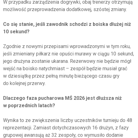
W przypadku zarządzenia dogrywki, obaj trenerzy otrzymują
możliwość przeprowadzenia dodatkowej, szóstej zmiany.
Co się stanie, jeśli zawodnik schodzi z boiska dłużej niż
10 sekund?
Zgodnie z nowymi przepisami wprowadzonymi w tym roku,
jeśli zmieniany piłkarz nie opuści murawy w ciągu 10 sekund,
jego drużyna zostanie ukarana. Rezerwowy nie będzie mógł
wejść na boisko natychmiast – zespół będzie musiał grać
w dziesiątkę przez pełną minutę bieżącego czasu gry
do kolejnej przerwy.
Dlaczego faza pucharowa MŚ 2026 jest dłuższa niż
w poprzednich latach?
Wynika to ze zwiększenia liczby uczestników turnieju do 48
reprezentacji. Zamiast dotychczasowych 16 drużyn, z fazy
grupowej awansują aż 32 zespoły, co wymusiło dodanie