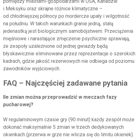
pomiędzy miastami-gospodarzami w USA, Kanadzie
i Meksyku oraz skrajne różnice klimatyczne –
od chłodniejszej północy po mordercze upały i wilgotność
na południu. W takich warunkach granie jedną, stałą
jedenastką jest biologicznym samobójstwem. Przeciążenia
mięśniowe i narastające zmęczenie psychiczne sprawiają,
że zespoły uzależnione od jednej gwiazdy będą
błyskawicznie eliminowane przez reprezentacje o szerokich
kadrach, gdzie jakość rezerwowych nie odbiega od poziomu
zawodników wyjściowych.
FAQ – Najczęściej zadawane pytania
Ile zmian można przeprowadzić w meczach fazy
pucharowej?
W regulaminowym czasie gry (90 minut) każdy zespół może
dokonać maksymalnie 5 zmian w trzech dedykowanych
okienkach (przerwa w grze nie wlicza się do limitu okienek).