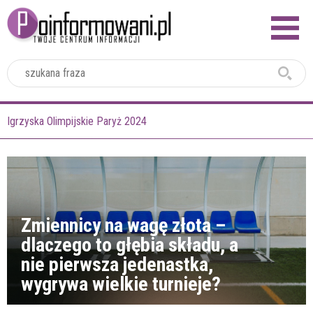
2024
Igrzyska Olimpijskie Paryż 2024
Zmiennicy na wagę złota –
dlaczego to głębia składu, a
nie pierwsza jedenastka,
wygrywa wielkie turnieje?