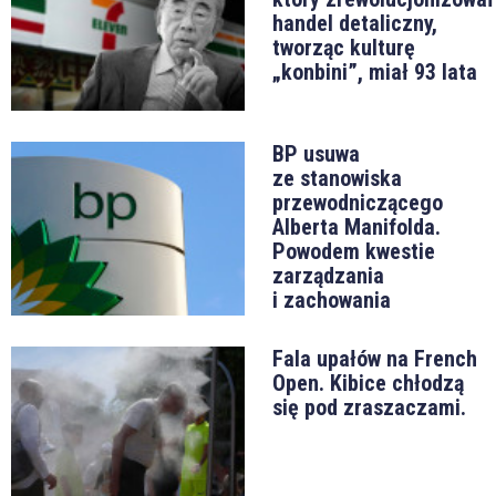
handel detaliczny,
tworząc kulturę
„konbini”, miał 93 lata
BP usuwa
ze stanowiska
przewodniczącego
Alberta Manifolda.
Powodem kwestie
zarządzania
i zachowania
Fala upałów na French
Open. Kibice chłodzą
się pod zraszaczami.