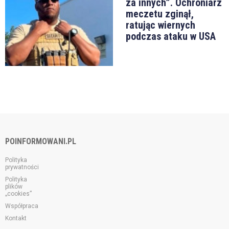
za innych”. Ochroniarz
meczetu zginął,
ratując wiernych
podczas ataku w USA
POINFORMOWANI.PL
Polityka
prywatności
Polityka
plików
„cookies”
Współpraca
Kontakt