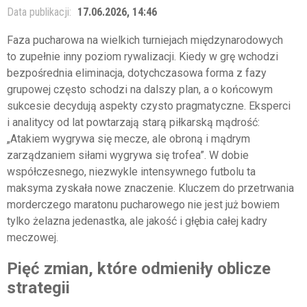
Data publikacji:
17.06.2026, 14:46
Faza pucharowa na wielkich turniejach międzynarodowych
to zupełnie inny poziom rywalizacji. Kiedy w grę wchodzi
bezpośrednia eliminacja, dotychczasowa forma z fazy
grupowej często schodzi na dalszy plan, a o końcowym
sukcesie decydują aspekty czysto pragmatyczne. Eksperci
i analitycy od lat powtarzają starą piłkarską mądrość:
„Atakiem wygrywa się mecze, ale obroną i mądrym
zarządzaniem siłami wygrywa się trofea”. W dobie
współczesnego, niezwykle intensywnego futbolu ta
maksyma zyskała nowe znaczenie. Kluczem do przetrwania
morderczego maratonu pucharowego nie jest już bowiem
tylko żelazna jedenastka, ale jakość i głębia całej kadry
meczowej.
Pięć zmian, które odmieniły oblicze
strategii