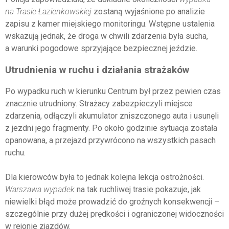
na Trasie Łazienkowskiej
zostaną wyjaśnione po analizie
zapisu z kamer miejskiego monitoringu. Wstępne ustalenia
wskazują jednak, że droga w chwili zdarzenia była sucha,
a warunki pogodowe sprzyjające bezpiecznej jeździe.
Utrudnienia w ruchu i działania strażaków
Po wypadku ruch w kierunku Centrum był przez pewien czas
znacznie utrudniony. Strażacy zabezpieczyli miejsce
zdarzenia, odłączyli akumulator zniszczonego auta i usunęli
z jezdni jego fragmenty. Po około godzinie sytuacja została
opanowana, a przejazd przywrócono na wszystkich pasach
ruchu.
Dla kierowców była to jednak kolejna lekcja ostrożności.
Warszawa wypadek
na tak ruchliwej trasie pokazuje, jak
niewielki błąd może prowadzić do groźnych konsekwencji –
szczególnie przy dużej prędkości i ograniczonej widoczności
w rejonie zjazdów.