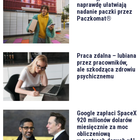
naprawdę ułatwiają
nadanie paczki przez
Paczkomat®
Praca zdalna – lubiana
przez pracowników,
ale szkodząca zdrowiu
psychicznemu
Google zapłaci SpaceX
920 milionów dolarów
miesięcznie za moc
obliczeniową