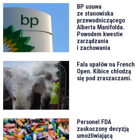
BP usuwa
ze stanowiska
przewodniczącego
Alberta Manifolda.
Powodem kwestie
zarządzania
i zachowania
Fala upałów na French
Open. Kibice chłodzą
się pod zraszaczami.
Personel FDA
zaskoczony decyzją
umożliwiającą