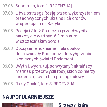
07.08
Superman, tom 1 [RECENZJA]
07.08
Litwa ostrzega Rosję przed wykorzystaniem
przechwyconych ukraińskich dronów
w operacjach na Bałtyku
06.08
Policja i Straż Graniczna przechwyciły
narkotyki o wartości 6,3 mln euro
w szczecińskim porcie
06.08
Obciążenie nuklearne i fala upałów
doprowadziły Budapeszt do wyłączenia
ikonicznych świateł Parlamentu
06.08
„Wytnij, wydrukuj, schwytany”: ukraińscy
marines przechwycili rosyjskich żołnierzy
inscenizujących film propagandowy
06.08
"Lasy Opalu", tom 5 [RECENZJA]
NAJPOPULARNIEJSZE
5 rzeczy, które