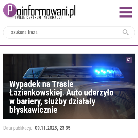
2024
Wypadek na Trasie
Łazienkowskiej. Auto uderzyło
w bariery, służby działały
błyskawicznie
Data publikacji:
09.11.2025, 23:35