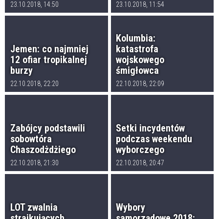
23.10.2018, 14:50
23.10.2018, 11:54
Kolumbia:
Jemen: co najmniej
katastrofa
12 ofiar tropikalnej
wojskowego
burzy
śmigłowca
22.10.2018, 22:20
22.10.2018, 22:09
Zabójcy podstawili
Setki incydentów
sobowtóra
podczas weekendu
Chaszodżdżiego
wyborczego
22.10.2018, 21:30
22.10.2018, 20:47
LOT zwalnia
Wybory
strajkujących
samorządowe 2018: