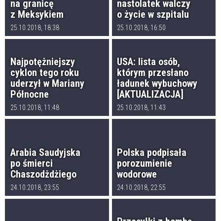
na granicę
nastolatek walczy
z Meksykiem
o życie w szpitalu
25.10.2018, 18:38
25.10.2018, 16:50
Najpotężniejszy
USA: lista osób,
cyklon tego roku
którym przesłano
uderzył w Mariany
ładunek wybuchowy
Północne
[AKTUALIZACJA]
25.10.2018, 11:48
25.10.2018, 11:43
Arabia Saudyjska
Polska podpisała
po śmierci
porozumienie
Chaszodżdżiego
wodorowe
24.10.2018, 23:55
24.10.2018, 22:55