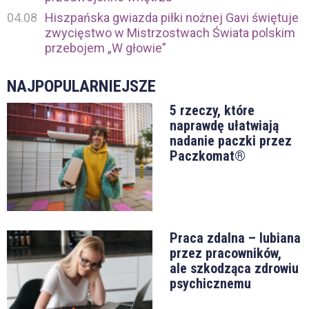
04.08
Hiszpańska gwiazda piłki nożnej Gavi świętuje
zwycięstwo w Mistrzostwach Świata polskim
przebojem „W głowie”
NAJPOPULARNIEJSZE
5 rzeczy, które
naprawdę ułatwiają
nadanie paczki przez
Paczkomat®
Praca zdalna – lubiana
przez pracowników,
ale szkodząca zdrowiu
psychicznemu