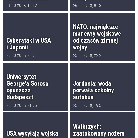
26.10.2018, 15:52
26.10.2018, 01:30
NATO: największe
manewry wojskowe
Cyberataki w USA
od czasów zimnej
i Japonii
wojny
25.10.2018, 23:01
25.10.2018, 22:25
Uniwersytet
George'a Sorosa
Jordania: woda
opuszcza
porwała szkolny
Budapeszt
autobus
25.10.2018, 21:05
25.10.2018, 19:55
Wałbrzych:
USA wysyłają wojska
zaatakowany nożem