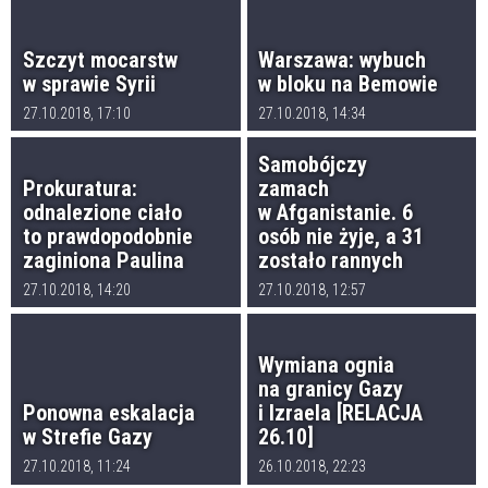
Szczyt mocarstw
Warszawa: wybuch
w sprawie Syrii
w bloku na Bemowie
27.10.2018, 17:10
27.10.2018, 14:34
Samobójczy
Prokuratura:
zamach
odnalezione ciało
w Afganistanie. 6
to prawdopodobnie
osób nie żyje, a 31
zaginiona Paulina
zostało rannych
27.10.2018, 14:20
27.10.2018, 12:57
Wymiana ognia
na granicy Gazy
Ponowna eskalacja
i Izraela [RELACJA
w Strefie Gazy
26.10]
27.10.2018, 11:24
26.10.2018, 22:23