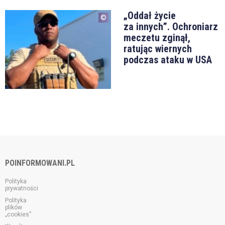
„Oddał życie
za innych”. Ochroniarz
meczetu zginął,
ratując wiernych
podczas ataku w USA
POINFORMOWANI.PL
Polityka
prywatności
Polityka
plików
„cookies”