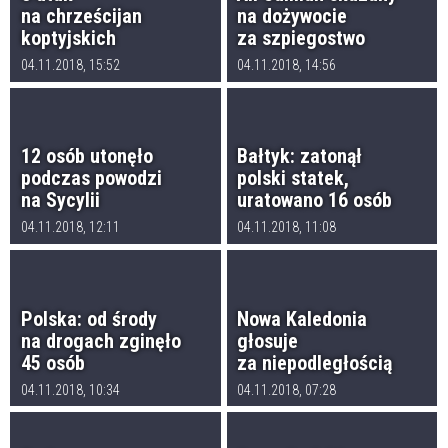
na chrześcijan
na dożywocie
koptyjskich
za szpiegostwo
04.11.2018, 15:52
04.11.2018, 14:56
12 osób utonęło
Bałtyk: zatonął
podczas powodzi
polski statek,
na Sycylii
uratowano 16 osób
04.11.2018, 12:11
04.11.2018, 11:08
Polska: od środy
Nowa Kaledonia
na drogach zginęło
głosuje
45 osób
za niepodległością
04.11.2018, 10:34
04.11.2018, 07:28