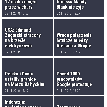
12 osób zginęło
fitnessu Mandy
przez wichury
Blank nie żyje
02.11.2018, 13:55
02.11.2018, 12:27
USA: Edmund
Zagorski stracony
Wraca połączenie
na krześle
lotnicze między
elektrycznym
Atenami a Skopje
02.11.2018, 10:30
01.11.2018, 21:37
Polska i Dania
Ponad 1000
ustaliły granice
pracowników
na Morzu Bałtyckim
Google protestuje
01.11.2018, 18:12
01.11.2018, 16:02
Indonezja: