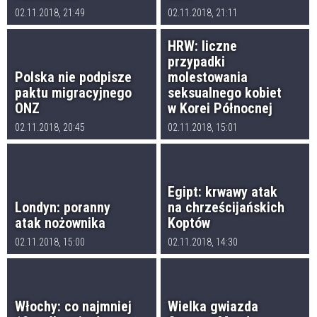
02.11.2018, 21:49
02.11.2018, 21:11
HRW: liczne
przypadki
Polska nie podpisze
molestowania
paktu migracyjnego
seksualnego kobiet
ONZ
w Korei Północnej
02.11.2018, 20:45
02.11.2018, 15:01
Egipt: krwawy atak
Londyn: poranny
na chrześcijańskich
atak nożownika
Koptów
02.11.2018, 15:00
02.11.2018, 14:30
Włochy: co najmniej
Wielka gwiazda