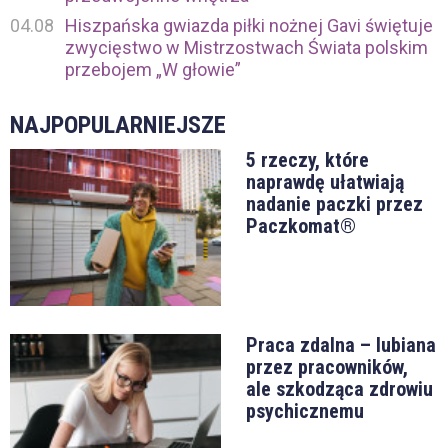
04.08
Hiszpańska gwiazda piłki nożnej Gavi świętuje
zwycięstwo w Mistrzostwach Świata polskim
przebojem „W głowie”
NAJPOPULARNIEJSZE
5 rzeczy, które
naprawdę ułatwiają
nadanie paczki przez
Paczkomat®
Praca zdalna – lubiana
przez pracowników,
ale szkodząca zdrowiu
psychicznemu