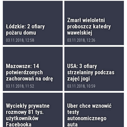
Zmarł wieloletni
Łódzkie: 2 ofiary
proboszcz katedry
pożaru domu
wawelskiej
03.11.2018, 12:58
03.11.2018, 12:26
Mazowsze: 14
USA: 3 ofiary
potwierdzonych
strzelaniny podczas
zachorowań na odrę
zajęć jogi
03.11.2018, 11:52
03.11.2018, 10:59
Wyciekły prywatne
Uber chce wznowić
rozmowy 81 tys.
testy
użytkowników
autonomicznego
Facebooka
auta