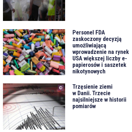
Personel FDA
zaskoczony decyzją
umożliwiającą
wprowadzenie na rynek
USA większej liczby e-
papierosów i saszetek
nikotynowych
Trzęsienie ziemi
w Danii. Trzecie
najsilniejsze w historii
pomiarów