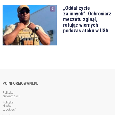
„Oddał życie
za innych”. Ochroniarz
meczetu zginął,
ratując wiernych
podczas ataku w USA
POINFORMOWANI.PL
Polityka
prywatności
Polityka
plików
„cookies”