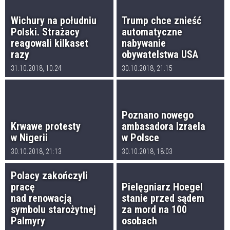
Wichury na południu
Trump chce znieść
Polski. Strażacy
automatyczne
reagowali kilkaset
nabywanie
razy
obywatelstwa USA
31.10.2018, 10:24
30.10.2018, 21:15
Poznano nowego
Krwawe protesty
ambasadora Izraela
w Nigerii
w Polsce
30.10.2018, 21:13
30.10.2018, 18:03
Polacy zakończyli
pracę
Pielęgniarz Hoegel
nad renowacją
stanie przed sądem
symbolu starożytnej
za mord na 100
Palmyry
osobach