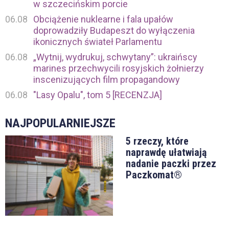
w szczecińskim porcie
06.08
Obciążenie nuklearne i fala upałów
doprowadziły Budapeszt do wyłączenia
ikonicznych świateł Parlamentu
06.08
„Wytnij, wydrukuj, schwytany”: ukraińscy
marines przechwycili rosyjskich żołnierzy
inscenizujących film propagandowy
06.08
"Lasy Opalu", tom 5 [RECENZJA]
NAJPOPULARNIEJSZE
5 rzeczy, które
naprawdę ułatwiają
nadanie paczki przez
Paczkomat®