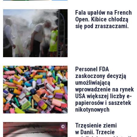
Fala upałów na French
Open. Kibice chłodzą
się pod zraszaczami.
Personel FDA
zaskoczony decyzją
umożliwiającą
wprowadzenie na rynek
USA większej liczby e-
papierosów i saszetek
nikotynowych
Trzęsienie ziemi
w Danii. Trzecie