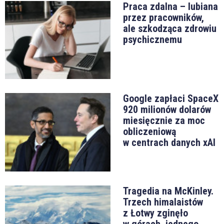
Praca zdalna – lubiana
przez pracowników,
ale szkodząca zdrowiu
psychicznemu
Google zapłaci SpaceX
920 milionów dolarów
miesięcznie za moc
obliczeniową
w centrach danych xAI
Tragedia na McKinley.
Trzech himalaistów
z Łotwy zginęło