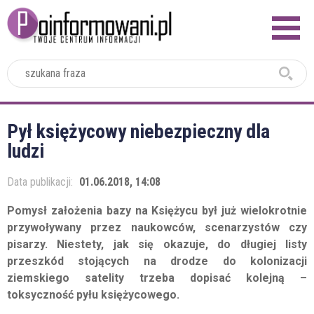
2024
Pył księżycowy niebezpieczny dla
ludzi
Data publikacji:
01.06.2018, 14:08
Pomysł założenia bazy na Księżycu był już wielokrotnie
przywoływany przez naukowców, scenarzystów czy
pisarzy. Niestety, jak się okazuje, do długiej listy
przeszkód stojących na drodze do kolonizacji
ziemskiego satelity trzeba dopisać kolejną –
toksyczność pyłu księżycowego.