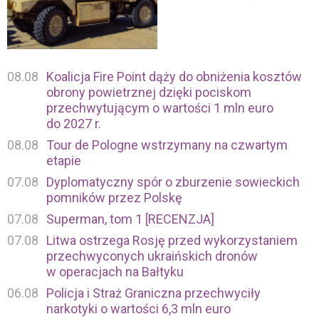
08.08
Koalicja Fire Point dąży do obniżenia kosztów
obrony powietrznej dzięki pociskom
przechwytującym o wartości 1 mln euro
do 2027 r.
08.08
Tour de Pologne wstrzymany na czwartym
etapie
07.08
Dyplomatyczny spór o zburzenie sowieckich
pomników przez Polskę
07.08
Superman, tom 1 [RECENZJA]
07.08
Litwa ostrzega Rosję przed wykorzystaniem
przechwyconych ukraińskich dronów
w operacjach na Bałtyku
06.08
Policja i Straż Graniczna przechwyciły
narkotyki o wartości 6,3 mln euro