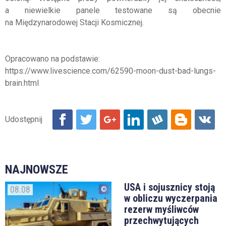
a niewielkie panele testowane są obecnie
na Międzynarodowej Stacji Kosmicznej.
Opracowano na podstawie:
https://www.livescience.com/62590-moon-dust-bad-lungs-
brain.html
NAJNOWSZE
USA i sojusznicy stoją
08.08
w obliczu wyczerpania
rezerw myśliwców
przechwytujących