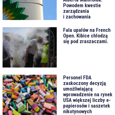
Powodem kwestie
zarządzania
i zachowania
Fala upałów na French
Open. Kibice chłodzą
się pod zraszaczami.
Personel FDA
zaskoczony decyzją
umożliwiającą
wprowadzenie na rynek
USA większej liczby e-
papierosów i saszetek
nikotynowych