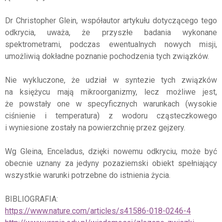
Dr Christopher Glein, współautor artykułu dotyczącego tego
odkrycia, uważa, że przyszłe badania wykonane
spektrometrami, podczas ewentualnych nowych misji,
umożliwią dokładne poznanie pochodzenia tych związków.
Nie wykluczone, że udział w syntezie tych związków
na księżycu mają mikroorganizmy, lecz możliwe jest,
że powstały one w specyficznych warunkach (wysokie
ciśnienie i temperatura) z wodoru cząsteczkowego
i wyniesione zostały na powierzchnię przez gejzery.
Wg Gleina, Enceladus, dzięki nowemu odkryciu, może być
obecnie uznany za jedyny pozaziemski obiekt spełniający
wszystkie warunki potrzebne do istnienia życia.
BIBLIOGRAFIA:
https://www.nature.com/articles/s41586-018-0246-4