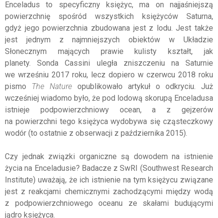
Enceladus to specyficzny księżyc, ma on najjaśniejszą
powierzchnię spośród wszystkich księżyców Saturna,
gdyż jego powierzchnia zbudowana jest z lodu. Jest także
jest jednym z najmniejszych obiektów w Układzie
Słonecznym mających prawie kulisty kształt, jak
planety. Sonda Cassini uległa zniszczeniu na Saturnie
we wrześniu 2017 roku, lecz dopiero w czerwcu 2018 roku
pismo
The Nature
opublikowało artykuł o odkryciu. Już
wcześniej wiadomo było, że pod lodową skorupą Enceladusa
istnieje podpowierzchniowy ocean, a z gejzerów
na powierzchni tego księżyca wydobywa się cząsteczkowy
wodór (to ostatnie z obserwacji z października 2015).
Czy jednak związki organiczne są dowodem na istnienie
życia na Enceladusie? Badacze z SwRI (Southwest Research
Institute) uważają, że ich istnienie na tym księżycu związane
jest z reakcjami chemicznymi zachodzącymi między wodą
z podpowierzchniowego oceanu ze skałami budującymi
jądro księżyca.