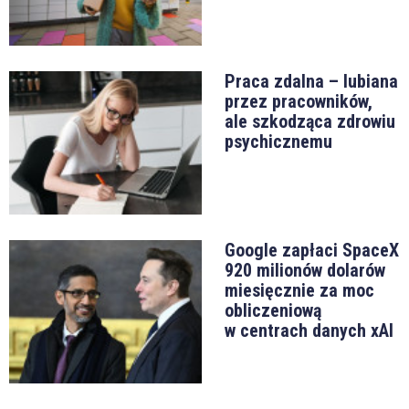
Praca zdalna – lubiana
przez pracowników,
ale szkodząca zdrowiu
psychicznemu
Google zapłaci SpaceX
920 milionów dolarów
miesięcznie za moc
obliczeniową
w centrach danych xAI