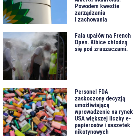
Powodem kwestie
zarządzania
i zachowania
Fala upałów na French
Open. Kibice chłodzą
się pod zraszaczami.
Personel FDA
zaskoczony decyzją
umożliwiającą
wprowadzenie na rynek
USA większej liczby e-
papierosów i saszetek
nikotynowych