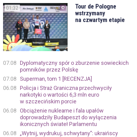
Tour de Pologne
01:32
wstrzymany
na czwartym etapie
07.08
Dyplomatyczny spór o zburzenie sowieckich
pomników przez Polskę
07.08
Superman, tom 1 [RECENZJA]
06.08
Policja i Straż Graniczna przechwyciły
narkotyki o wartości 6,3 mln euro
w szczecińskim porcie
06.08
Obciążenie nuklearne i fala upałów
doprowadziły Budapeszt do wyłączenia
ikonicznych świateł Parlamentu
06.08
„Wytnij, wydrukuj, schwytany”: ukraińscy