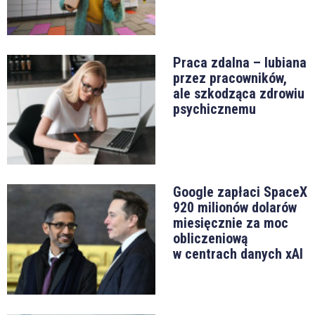
Praca zdalna – lubiana
przez pracowników,
ale szkodząca zdrowiu
psychicznemu
Google zapłaci SpaceX
920 milionów dolarów
miesięcznie za moc
obliczeniową
w centrach danych xAI