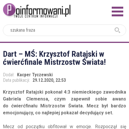
2024
Dart – MŚ: Krzysztof Ratajski w
ćwierćfinale Mistrzostw Świata!
Dodał:
Kacper Tyczewski
Data publikacji:
29.12.2020, 22:53
Krzysztof Ratajski pokonał 4:3 niemieckiego zawodnika
Gabriela Clemensa, czym zapewnił sobie awans
do ćwierćfinału Mistrzostw Świata. Mecz był bardzo
emocjonujący, co najlepiej pokazał decydujący set.
Mecz od początku obfitował w emocje. Rozpoczął się