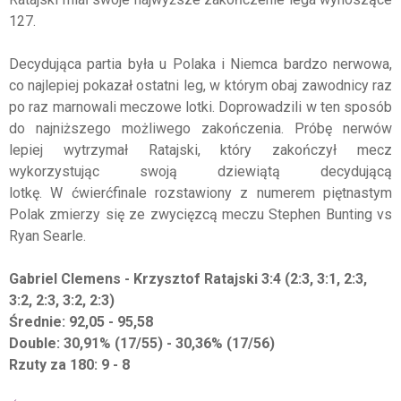
127.
Decydująca partia była u Polaka i Niemca bardzo nerwowa,
co najlepiej pokazał ostatni leg, w którym obaj zawodnicy raz
po raz marnowali meczowe lotki. Doprowadzili w ten sposób
do najniższego możliwego zakończenia. Próbę nerwów
lepiej wytrzymał Ratajski, który zakończył mecz
wykorzystując swoją dziewiątą decydującą
lotkę. W ćwierćfinale rozstawiony z numerem piętnastym
Polak zmierzy się ze zwycięzcą meczu Stephen Bunting vs
Ryan Searle.
Gabriel Clemens - Krzysztof Ratajski 3:4 (2:3, 3:1, 2:3,
3:2, 2:3, 3:2, 2:3)
Średnie:
92,05 - 95,58
Double: 30,91% (17/55) - 30,36% (17/56)
Rzuty za 180: 9 - 8