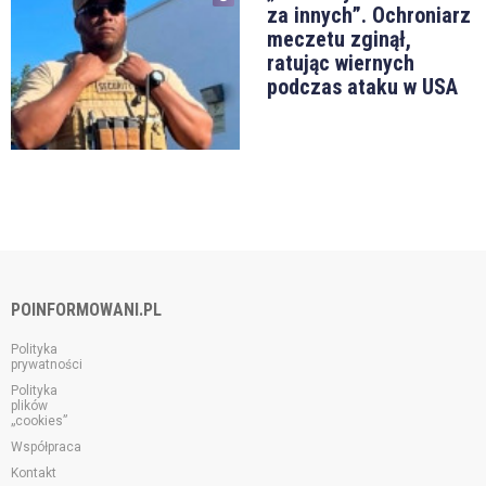
za innych”. Ochroniarz
meczetu zginął,
ratując wiernych
podczas ataku w USA
POINFORMOWANI.PL
Polityka
prywatności
Polityka
plików
„cookies”
Współpraca
Kontakt