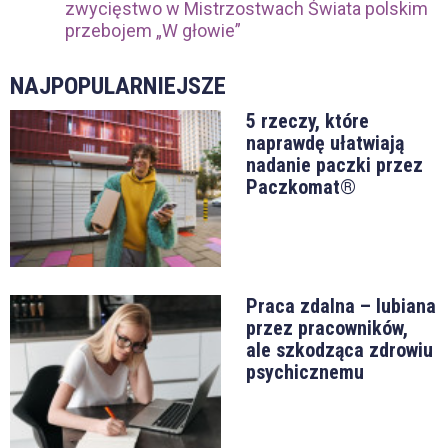
zwycięstwo w Mistrzostwach Świata polskim
przebojem „W głowie”
NAJPOPULARNIEJSZE
5 rzeczy, które
naprawdę ułatwiają
nadanie paczki przez
Paczkomat®
Praca zdalna – lubiana
przez pracowników,
ale szkodząca zdrowiu
psychicznemu