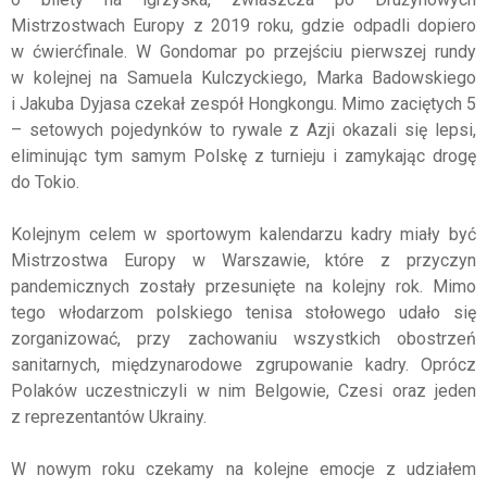
Mistrzostwach Europy z 2019 roku, gdzie odpadli dopiero
w ćwierćfinale. W Gondomar po przejściu pierwszej rundy
w kolejnej na Samuela Kulczyckiego, Marka Badowskiego
i Jakuba Dyjasa czekał zespół Hongkongu. Mimo zaciętych 5
– setowych pojedynków to rywale z Azji okazali się lepsi,
eliminując tym samym Polskę z turnieju i zamykając drogę
do Tokio.
Kolejnym celem w sportowym kalendarzu kadry miały być
Mistrzostwa Europy w Warszawie, które z przyczyn
pandemicznych zostały przesunięte na kolejny rok. Mimo
tego włodarzom polskiego tenisa stołowego udało się
zorganizować, przy zachowaniu wszystkich obostrzeń
sanitarnych, międzynarodowe zgrupowanie kadry. Oprócz
Polaków uczestniczyli w nim Belgowie, Czesi oraz jeden
z reprezentantów Ukrainy.
W nowym roku czekamy na kolejne emocje z udziałem