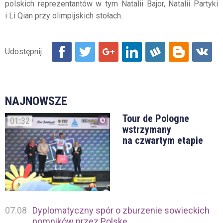
polskich reprezentantów w tym Natalii Bajor, Natalii Partyki
i Li Qian przy olimpijskich stołach.
NAJNOWSZE
Tour de Pologne
01:32
wstrzymany
na czwartym etapie
07.08
Dyplomatyczny spór o zburzenie sowieckich
pomników przez Polskę