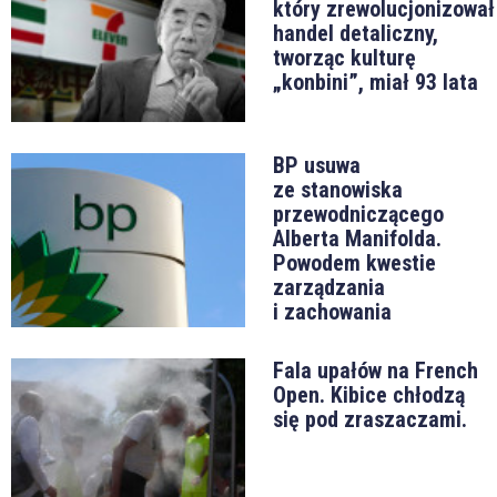
który zrewolucjonizował
handel detaliczny,
tworząc kulturę
„konbini”, miał 93 lata
BP usuwa
ze stanowiska
przewodniczącego
Alberta Manifolda.
Powodem kwestie
zarządzania
i zachowania
Fala upałów na French
Open. Kibice chłodzą
się pod zraszaczami.