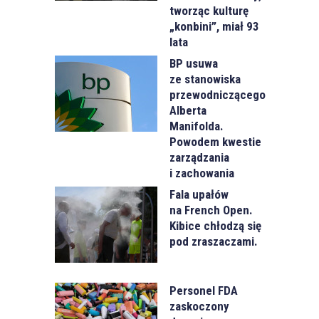
tworząc kulturę
„konbini”, miał 93
lata
BP usuwa
ze stanowiska
przewodniczącego
Alberta
Manifolda.
Powodem kwestie
zarządzania
i zachowania
Fala upałów
na French Open.
Kibice chłodzą się
pod zraszaczami.
Personel FDA
zaskoczony