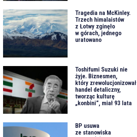
Tragedia na McKinley.
Trzech himalaistów
z Łotwy zginęło
w górach, jednego
uratowano
Toshifumi Suzuki nie
żyje. Biznesmen,
który zrewolucjonizował
handel detaliczny,
tworząc kulturę
„konbini”, miał 93 lata
BP usuwa
ze stanowiska