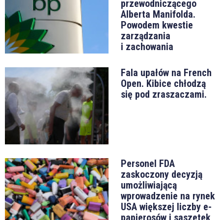
przewodniczącego
Alberta Manifolda.
Powodem kwestie
zarządzania
i zachowania
Fala upałów na French
Open. Kibice chłodzą
się pod zraszaczami.
Personel FDA
zaskoczony decyzją
umożliwiającą
wprowadzenie na rynek
USA większej liczby e-
papierosów i saszetek