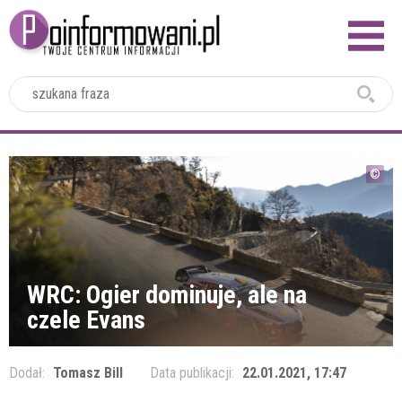
2024
WRC: Ogier dominuje, ale na
czele Evans
Dodał:
Tomasz Bill
Data publikacji:
22.01.2021, 17:47