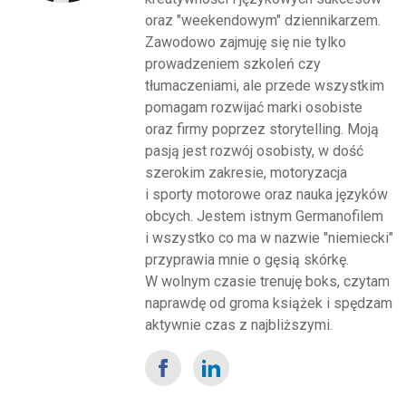
oraz "weekendowym" dziennikarzem.
Zawodowo zajmuję się nie tylko
prowadzeniem szkoleń czy
tłumaczeniami, ale przede wszystkim
pomagam rozwijać marki osobiste
oraz firmy poprzez storytelling. Moją
pasją jest rozwój osobisty, w dość
szerokim zakresie, motoryzacja
i sporty motorowe oraz nauka języków
obcych. Jestem istnym Germanofilem
i wszystko co ma w nazwie "niemiecki"
przyprawia mnie o gęsią skórkę.
W wolnym czasie trenuję boks, czytam
naprawdę od groma książek i spędzam
aktywnie czas z najbliższymi.