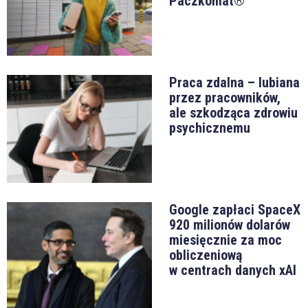
Paczkomat®
Praca zdalna – lubiana
przez pracowników,
ale szkodząca zdrowiu
psychicznemu
Google zapłaci SpaceX
920 milionów dolarów
miesięcznie za moc
obliczeniową
w centrach danych xAI