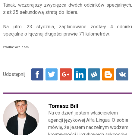
Tänak, wczorajszy zwycięzca dwóch odcinków specjalnych,
z aż 25 sekundową stratą do lidera.
Na jutro, 23 stycznia, zaplanowane zostały 4 odcinki
specjalne o łącznej długości prawie 71 kilometrów.
źródło: wrc.com
Tomasz Bill
Na co dzień jestem właścicielem
agencji językowej Alfa Lingua. O sobie
mówię, że jestem naczelnym wodzem
kreatywności i językowych sukcesów