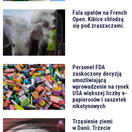
Fala upałów na French
Open. Kibice chłodzą
się pod zraszaczami.
Personel FDA
zaskoczony decyzją
umożliwiającą
wprowadzenie na rynek
USA większej liczby e-
papierosów i saszetek
nikotynowych
Trzęsienie ziemi
w Danii. Trzecie