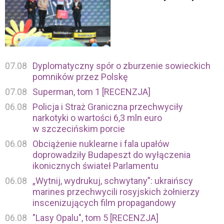
07.08
Dyplomatyczny spór o zburzenie sowieckich
pomników przez Polskę
07.08
Superman, tom 1 [RECENZJA]
06.08
Policja i Straż Graniczna przechwyciły
narkotyki o wartości 6,3 mln euro
w szczecińskim porcie
06.08
Obciążenie nuklearne i fala upałów
doprowadziły Budapeszt do wyłączenia
ikonicznych świateł Parlamentu
06.08
„Wytnij, wydrukuj, schwytany”: ukraińscy
marines przechwycili rosyjskich żołnierzy
inscenizujących film propagandowy
06.08
"Lasy Opalu", tom 5 [RECENZJA]