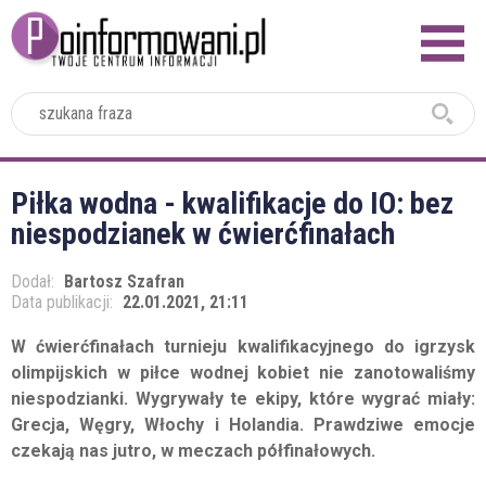
2024
Piłka wodna - kwalifikacje do IO: bez
niespodzianek w ćwierćfinałach
Dodał:
Bartosz Szafran
Data publikacji:
22.01.2021, 21:11
W ćwierćfinałach turnieju kwalifikacyjnego do igrzysk
olimpijskich w piłce wodnej kobiet nie zanotowaliśmy
niespodzianki. Wygrywały te ekipy, które wygrać miały:
Grecja, Węgry, Włochy i Holandia. Prawdziwe emocje
czekają nas jutro, w meczach półfinałowych.