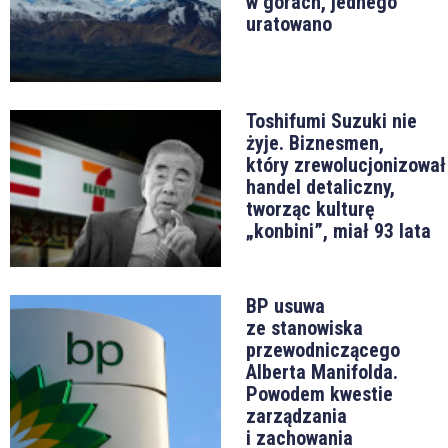
w górach, jednego
uratowano
Toshifumi Suzuki nie
żyje. Biznesmen,
który zrewolucjonizował
handel detaliczny,
tworząc kulturę
„konbini”, miał 93 lata
BP usuwa
ze stanowiska
przewodniczącego
Alberta Manifolda.
Powodem kwestie
zarządzania
i zachowania