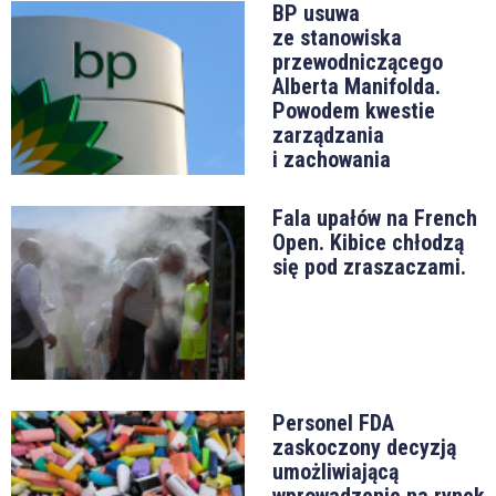
BP usuwa
ze stanowiska
przewodniczącego
Alberta Manifolda.
Powodem kwestie
zarządzania
i zachowania
Fala upałów na French
Open. Kibice chłodzą
się pod zraszaczami.
Personel FDA
zaskoczony decyzją
umożliwiającą
wprowadzenie na rynek