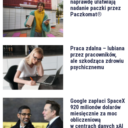
naprawdę ułatwiają
nadanie paczki przez
Paczkomat®
Praca zdalna – lubiana
przez pracowników,
ale szkodząca zdrowiu
psychicznemu
Google zapłaci SpaceX
920 milionów dolarów
miesięcznie za moc
obliczeniową
w centrach danych xAI