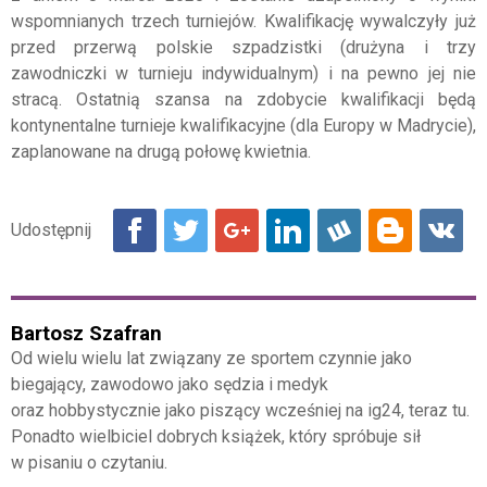
wspomnianych trzech turniejów. Kwalifikację wywalczyły już
przed przerwą polskie szpadzistki (drużyna i trzy
zawodniczki w turnieju indywidualnym) i na pewno jej nie
stracą. Ostatnią szansa na zdobycie kwalifikacji będą
kontynentalne turnieje kwalifikacyjne (dla Europy w Madrycie),
zaplanowane na drugą połowę kwietnia.
Bartosz Szafran
Od wielu wielu lat związany ze sportem czynnie jako
biegający, zawodowo jako sędzia i medyk
oraz hobbystycznie jako piszący wcześniej na ig24, teraz tu.
Ponadto wielbiciel dobrych książek, który spróbuje sił
w pisaniu o czytaniu.