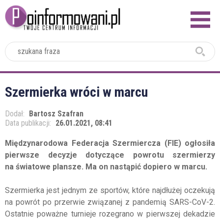
2024
Szermierka wróci w marcu
Dodał:
Bartosz Szafran
Data publikacji:
26.01.2021, 08:41
Międzynarodowa Federacja Szermiercza (FIE) ogłosiła
pierwsze decyzje dotyczące powrotu szermierzy
na światowe plansze. Ma on nastąpić dopiero w marcu.
Szermierka jest jednym ze sportów, które najdłużej oczekują
na powrót po przerwie związanej z pandemią SARS-CoV-2.
Ostatnie poważne turnieje rozegrano w pierwszej dekadzie