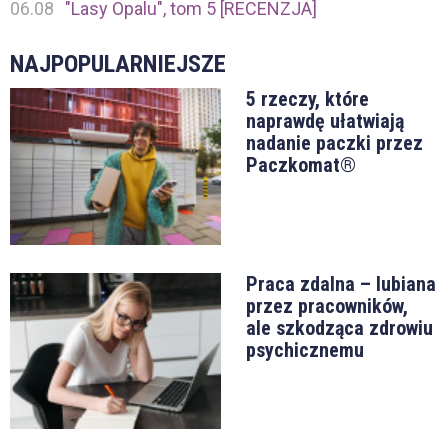
06.08
"Lasy Opalu", tom 5 [RECENZJA]
NAJPOPULARNIEJSZE
5 rzeczy, które
naprawdę ułatwiają
nadanie paczki przez
Paczkomat®
Praca zdalna – lubiana
przez pracowników,
ale szkodząca zdrowiu
psychicznemu