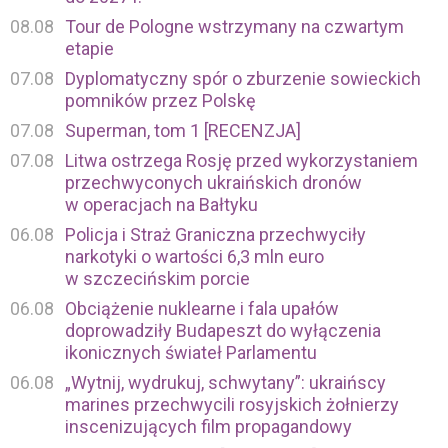
08.08
Tour de Pologne wstrzymany na czwartym
etapie
07.08
Dyplomatyczny spór o zburzenie sowieckich
pomników przez Polskę
07.08
Superman, tom 1 [RECENZJA]
07.08
Litwa ostrzega Rosję przed wykorzystaniem
przechwyconych ukraińskich dronów
w operacjach na Bałtyku
06.08
Policja i Straż Graniczna przechwyciły
narkotyki o wartości 6,3 mln euro
w szczecińskim porcie
06.08
Obciążenie nuklearne i fala upałów
doprowadziły Budapeszt do wyłączenia
ikonicznych świateł Parlamentu
06.08
„Wytnij, wydrukuj, schwytany”: ukraińscy
marines przechwycili rosyjskich żołnierzy
inscenizujących film propagandowy