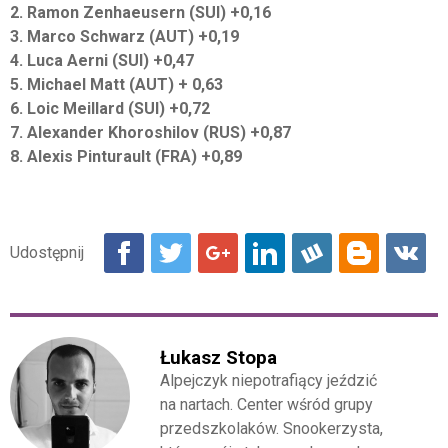
2. Ramon Zenhaeusern (SUI) +0,16
3. Marco Schwarz (AUT) +0,19
4. Luca Aerni (SUI) +0,47
5. Michael Matt (AUT) + 0,63
6. Loic Meillard (SUI) +0,72
7. Alexander Khoroshilov (RUS) +0,87
8. Alexis Pinturault (FRA) +0,89
Łukasz Stopa
Alpejczyk niepotrafiący jeździć
na nartach. Center wśród grupy
przedszkolaków. Snookerzysta,