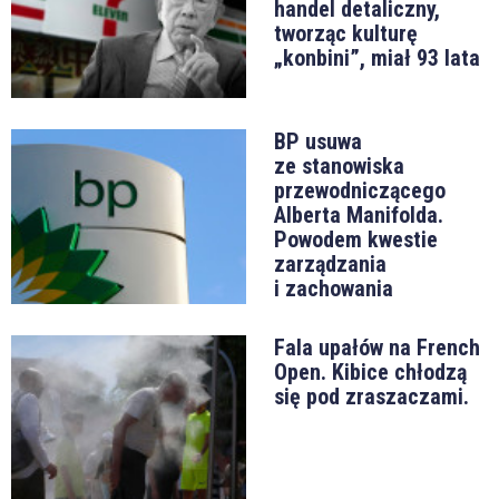
handel detaliczny,
tworząc kulturę
„konbini”, miał 93 lata
BP usuwa
ze stanowiska
przewodniczącego
Alberta Manifolda.
Powodem kwestie
zarządzania
i zachowania
Fala upałów na French
Open. Kibice chłodzą
się pod zraszaczami.