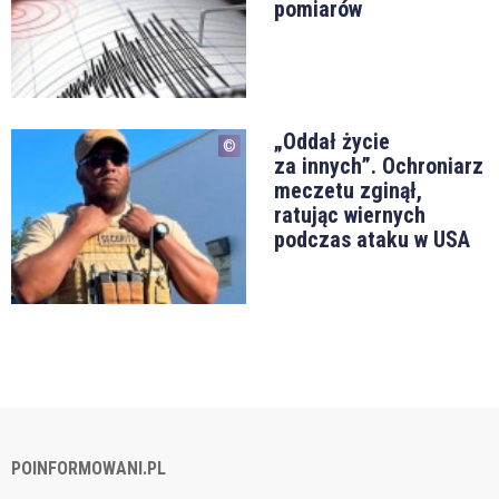
pomiarów
„Oddał życie
za innych”. Ochroniarz
meczetu zginął,
ratując wiernych
podczas ataku w USA
POINFORMOWANI.PL