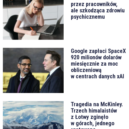
przez pracowników,
ale szkodząca zdrowiu
psychicznemu
Google zapłaci SpaceX
920 milionów dolarów
miesięcznie za moc
obliczeniową
w centrach danych xAI
Tragedia na McKinley.
Trzech himalaistów
z Łotwy zginęło
w górach, jednego