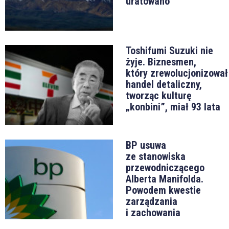
uratowano
Toshifumi Suzuki nie
żyje. Biznesmen,
który zrewolucjonizował
handel detaliczny,
tworząc kulturę
„konbini”, miał 93 lata
BP usuwa
ze stanowiska
przewodniczącego
Alberta Manifolda.
Powodem kwestie
zarządzania
i zachowania