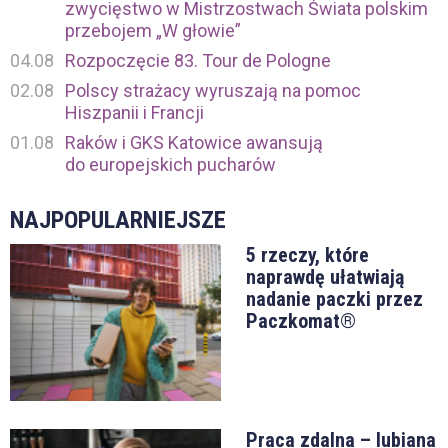
zwycięstwo w Mistrzostwach Świata polskim
przebojem „W głowie”
04.08
Rozpoczęcie 83. Tour de Pologne
02.08
Polscy strażacy wyruszają na pomoc
Hiszpanii i Francji
01.08
Raków i GKS Katowice awansują
do europejskich pucharów
NAJPOPULARNIEJSZE
5 rzeczy, które
naprawdę ułatwiają
nadanie paczki przez
Paczkomat®
Praca zdalna – lubiana