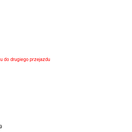
u do drugiego przejazdu
9