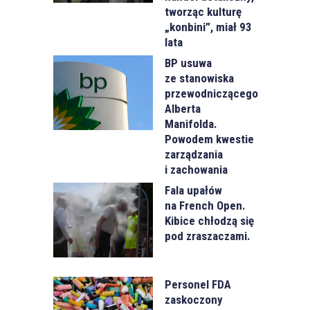
tworząc kulturę
„konbini”, miał 93
lata
BP usuwa
ze stanowiska
przewodniczącego
Alberta
Manifolda.
Powodem kwestie
zarządzania
i zachowania
Fala upałów
na French Open.
Kibice chłodzą się
pod zraszaczami.
Personel FDA
zaskoczony