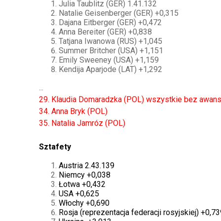
Julia Taublitz (GER) 1.41.132
Natalie Geisenberger (GER) +0,315
Dajana Eitberger (GER) +0,472
Anna Bereiter (GER) +0,838
Tatjana Iwanowa (RUS) +1,045
Summer Britcher (USA) +1,151
Emily Sweeney (USA) +1,159
Kendija Aparjode (LAT) +1,292
...
29. Klaudia Domaradzka (POL) wszystkie bez awans
34. Anna Bryk (POL)
35. Natalia Jamróz (POL)
Sztafety
Austria 2.43.139
Niemcy +0,038
Łotwa +0,432
USA +0,625
Włochy +0,690
Rosja (reprezentacja federacji rosyjskiej) +0,73