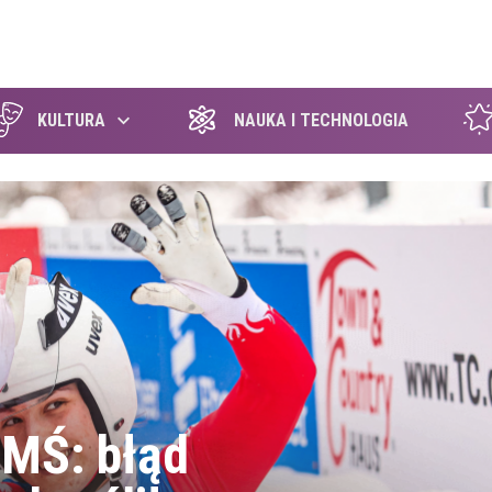
szukaj
KULTURA
NAUKA I TECHNOLOGIA
 MŚ: błąd