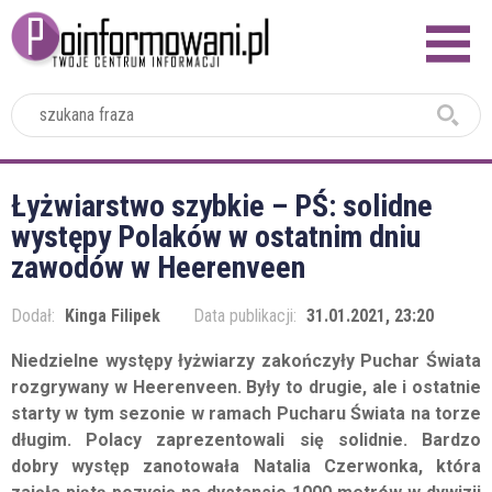
2024
Łyżwiarstwo szybkie – PŚ: solidne
występy Polaków w ostatnim dniu
zawodów w Heerenveen
Dodał:
Kinga Filipek
Data publikacji:
31.01.2021, 23:20
Niedzielne występy łyżwiarzy zakończyły Puchar Świata
rozgrywany w Heerenveen. Były to drugie, ale i ostatnie
starty w tym sezonie w ramach Pucharu Świata na torze
długim. Polacy zaprezentowali się solidnie. Bardzo
dobry występ zanotowała Natalia Czerwonka, która