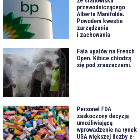
ze stanowiska
przewodniczącego
Alberta Manifolda.
Powodem kwestie
zarządzania
i zachowania
Fala upałów na French
Open. Kibice chłodzą
się pod zraszaczami.
Personel FDA
zaskoczony decyzją
umożliwiającą
wprowadzenie na rynek
USA większej liczby e-