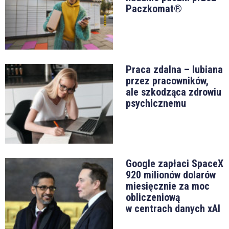
Paczkomat®
Praca zdalna – lubiana
przez pracowników,
ale szkodząca zdrowiu
psychicznemu
Google zapłaci SpaceX
920 milionów dolarów
miesięcznie za moc
obliczeniową
w centrach danych xAI