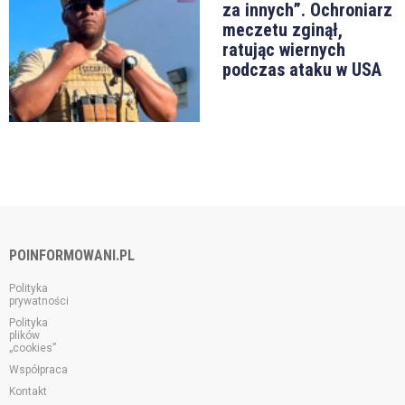
za innych”. Ochroniarz
meczetu zginął,
ratując wiernych
podczas ataku w USA
POINFORMOWANI.PL
Polityka
prywatności
Polityka
plików
„cookies”
Współpraca
Kontakt