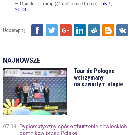
— Donald J. Trump (@realDonaldTrump)
July 9,
2018
NAJNOWSZE
Tour de Pologne
01:32
wstrzymany
na czwartym etapie
07.08
Dyplomatyczny spór o zburzenie sowieckich
pomników przez Polskę