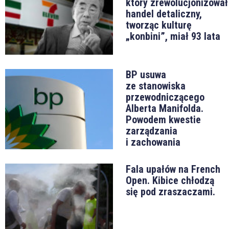
który zrewolucjonizował
handel detaliczny,
tworząc kulturę
„konbini”, miał 93 lata
BP usuwa
ze stanowiska
przewodniczącego
Alberta Manifolda.
Powodem kwestie
zarządzania
i zachowania
Fala upałów na French
Open. Kibice chłodzą
się pod zraszaczami.