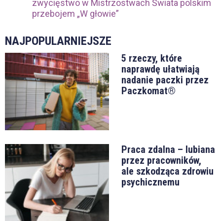
zwycięstwo w Mistrzostwach Świata polskim
przebojem „W głowie”
NAJPOPULARNIEJSZE
5 rzeczy, które
naprawdę ułatwiają
nadanie paczki przez
Paczkomat®
Praca zdalna – lubiana
przez pracowników,
ale szkodząca zdrowiu
psychicznemu