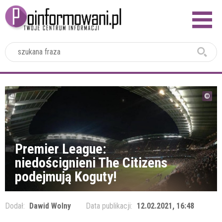
2024
Premier League:
niedoścignieni The Citizens
podejmują Koguty!
Dodał:
Dawid Wolny
Data publikacji:
12.02.2021, 16:48