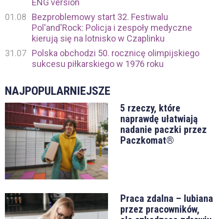
ENG version
01.08
Bezproblemowy start 32. Festiwalu
Pol'and'Rock: Policja i zespoły medyczne
kierują się na lotnisko w Czaplinku
31.07
Polska obchodzi 50. rocznicę olimpijskiego
sukcesu piłkarskiego w 1976 roku
NAJPOPULARNIEJSZE
5 rzeczy, które
naprawdę ułatwiają
nadanie paczki przez
Paczkomat®
Praca zdalna – lubiana
przez pracowników,