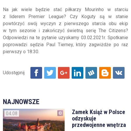
Na jak wiele będzie stać piłkarzy Mourinho w starciu
z liderem Premier League? Czy Koguty są w stanie
powtórzyć swój wyczyn z pierwszego starcia obu ekip
w tym sezonie i zakończyć świetną serię The Citizens?
Odpowiedzi na te pytanie uzyskamy 03.02.2021r. Spotkanie
poprowadzi sędzia Paul Tierney, który zagwiżdże po raz
pierwszy o 18:30.
NAJNOWSZE
Zamek Książ w Polsce
04.08
odzyskuje
przedwojenne wnętrza