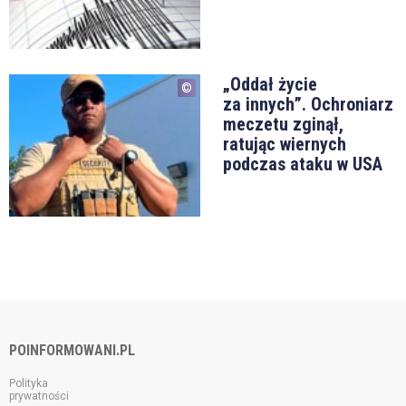
„Oddał życie
za innych”. Ochroniarz
meczetu zginął,
ratując wiernych
podczas ataku w USA
POINFORMOWANI.PL
Polityka
prywatności