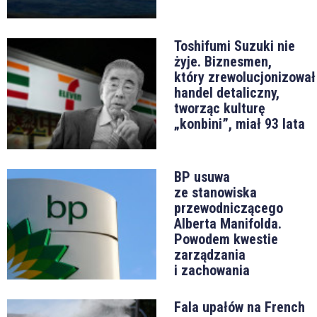
Toshifumi Suzuki nie
żyje. Biznesmen,
który zrewolucjonizował
handel detaliczny,
tworząc kulturę
„konbini”, miał 93 lata
BP usuwa
ze stanowiska
przewodniczącego
Alberta Manifolda.
Powodem kwestie
zarządzania
i zachowania
Fala upałów na French