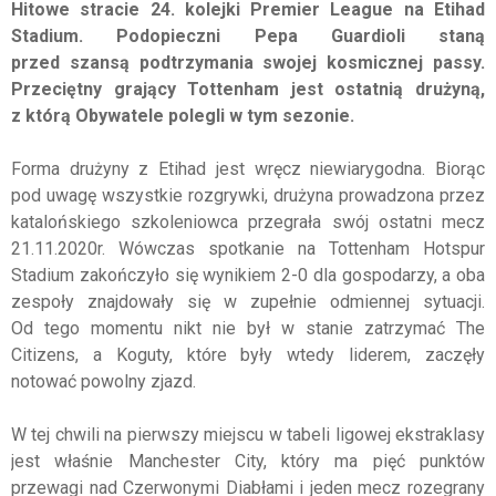
Hitowe stracie 24. kolejki Premier League na Etihad
Stadium. Podopieczni Pepa Guardioli staną
przed szansą podtrzymania swojej kosmicznej passy.
Przeciętny grający Tottenham jest ostatnią drużyną,
z którą Obywatele polegli w tym sezonie.
Forma drużyny z Etihad jest wręcz niewiarygodna. Biorąc
pod uwagę wszystkie rozgrywki, drużyna prowadzona przez
katalońskiego szkoleniowca przegrała swój ostatni mecz
21.11.2020r. Wówczas spotkanie na Tottenham Hotspur
Stadium zakończyło się wynikiem 2-0 dla gospodarzy, a oba
zespoły znajdowały się w zupełnie odmiennej sytuacji.
Od tego momentu nikt nie był w stanie zatrzymać The
Citizens, a Koguty, które były wtedy liderem, zaczęły
notować powolny zjazd.
W tej chwili na pierwszy miejscu w tabeli ligowej ekstraklasy
jest właśnie Manchester City, który ma pięć punktów
przewagi nad Czerwonymi Diabłami i jeden mecz rozegrany