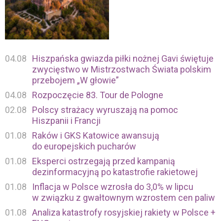
04.08
Hiszpańska gwiazda piłki nożnej Gavi świętuje
zwycięstwo w Mistrzostwach Świata polskim
przebojem „W głowie”
04.08
Rozpoczęcie 83. Tour de Pologne
02.08
Polscy strażacy wyruszają na pomoc
Hiszpanii i Francji
01.08
Raków i GKS Katowice awansują
do europejskich pucharów
01.08
Eksperci ostrzegają przed kampanią
dezinformacyjną po katastrofie rakietowej
01.08
Inflacja w Polsce wzrosła do 3,0% w lipcu
w związku z gwałtownym wzrostem cen paliw
01.08
Analiza katastrofy rosyjskiej rakiety w Polsce +